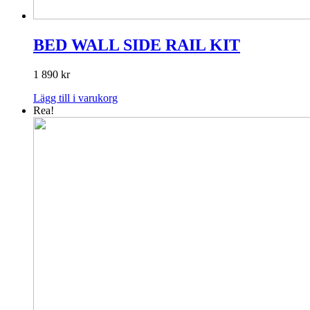
BED WALL SIDE RAIL KIT
1 890
kr
Lägg till i varukorg
Rea!