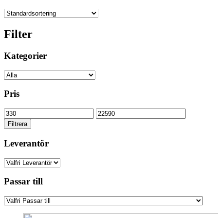
Filter
Kategorier
Pris
Min
Max
pris
pris
Filtrera
Leverantör
Passar till