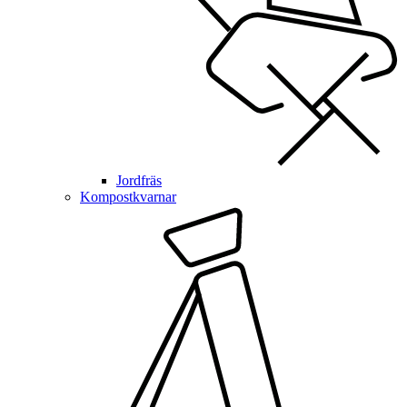
Jordfräs
Kompostkvarnar