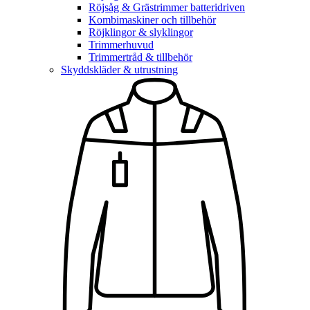
Röjsåg & Grästrimmer batteridriven
Kombimaskiner och tillbehör
Röjklingor & slyklingor
Trimmerhuvud
Trimmertråd & tillbehör
Skyddskläder & utrustning