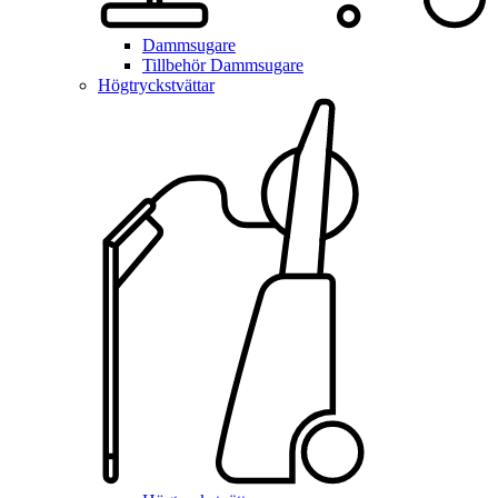
Dammsugare
Tillbehör Dammsugare
Högtryckstvättar