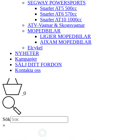
SEGWAY POWERSPORTS
Snarler AT5 500cc
Snarler AT6 570cc
Snarler AT10 1000cc
ATV-Vagnar & Skogsvagnar
MOPEDBILAR
LIGIER MOPEDBILAR
AIXAM MOPEDBILAR
Elcykel
NYHETER
Kampanjer
SÄLJ DITT FORDON
Kontakta oss
0
Sök
×