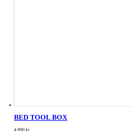
BED TOOL BOX
4 890
kr