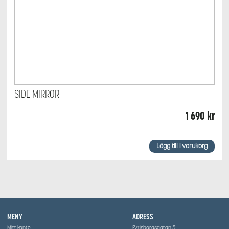
SIDE MIRROR
1 690
kr
Lägg till i varukorg
MENY
ADRESS
Mitt konto
Fyrisborgsgatan 5