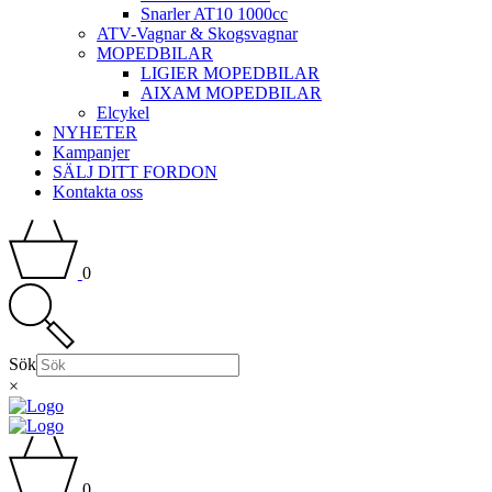
Snarler AT10 1000cc
ATV-Vagnar & Skogsvagnar
MOPEDBILAR
LIGIER MOPEDBILAR
AIXAM MOPEDBILAR
Elcykel
NYHETER
Kampanjer
SÄLJ DITT FORDON
Kontakta oss
0
Sök
×
0