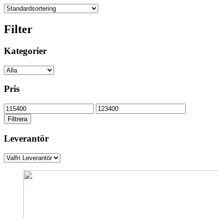
Filter
Kategorier
Pris
Min
Max
pris
pris
Filtrera
Leverantör