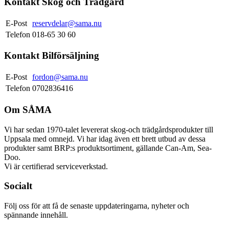
Kontakt Skog och Trädgård
E-Post
reservdelar@sama.nu
Telefon
018-65 30 60
Kontakt Bilförsäljning
E-Post
fordon@sama.nu
Telefon
0702836416
Om SÅMA
Vi har sedan 1970-talet levererat skog-och trädgårdsprodukter till
Uppsala med omnejd. Vi har idag även ett brett utbud av dessa
produkter samt BRP:s produktsortiment, gällande Can-Am, Sea-
Doo.
Vi är certifierad serviceverkstad.
Socialt
Följ oss för att få de senaste uppdateringarna, nyheter och
spännande innehåll.