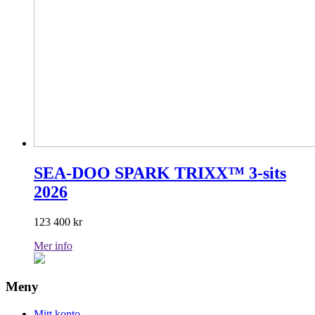
SEA-DOO SPARK TRIXX™ 3-sits
2026
123 400
kr
Mer info
Meny
Mitt konto