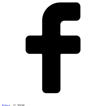
Såma
- © 2026