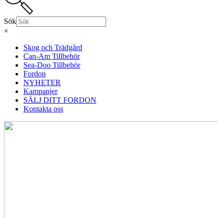
Sök
×
Skog och Trädgård
Can-Am Tillbehör
Sea-Doo Tillbehör
Fordon
NYHETER
Kampanjer
SÄLJ DITT FORDON
Kontakta oss