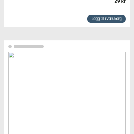
29
kr
Lägg till i varukorg