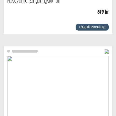
Husqvarna Rengöringskit, bil
679
kr
Lägg till i varukorg