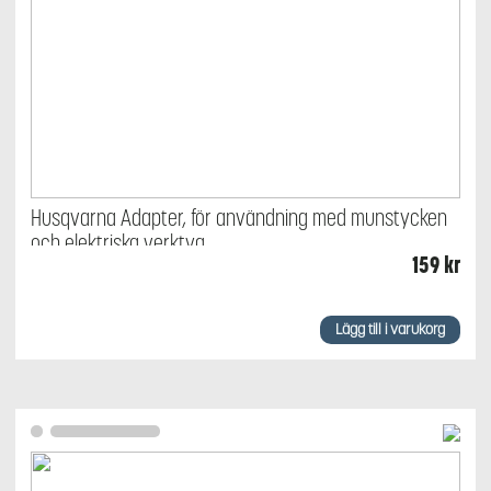
Husqvarna Adapter, för användning med munstycken
och elektriska verktyg
159
kr
Lägg till i varukorg