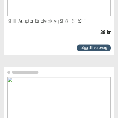
STIHL Adapter för elverktyg SE 61 - SE 62 E
38
kr
Lägg till i varukorg