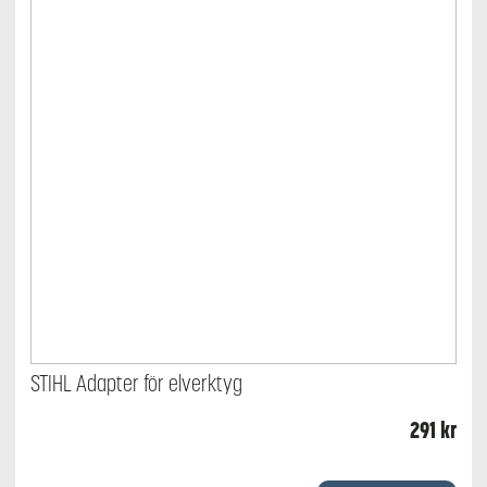
STIHL Adapter för elverktyg
291
kr