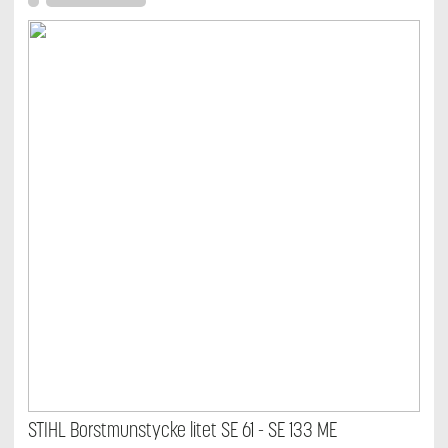
STIHL Borstmunstycke litet SE 61 - SE 133 ME