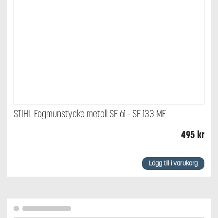
STIHL Fogmunstycke metall SE 61 - SE 133 ME
495
kr
Lägg till i varukorg