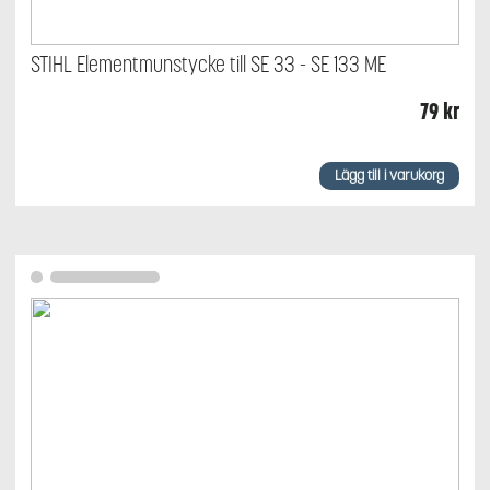
STIHL Elementmunstycke till SE 33 - SE 133 ME
79
kr
Lägg till i varukorg