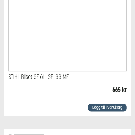
STIHL Bilset SE 61 - SE 133 ME
665
kr
Lägg till i varukorg