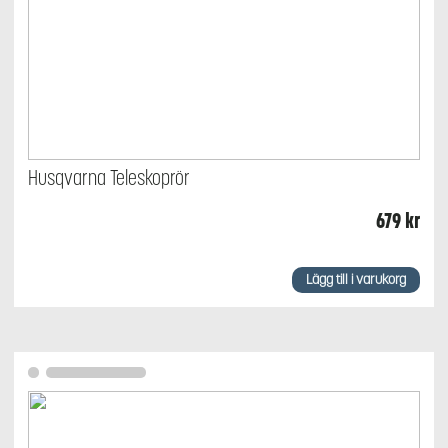
Husqvarna Teleskoprör
679
kr
Lägg till i varukorg