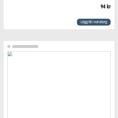
94
kr
Lägg till i varukorg