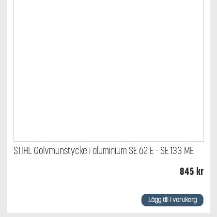
STIHL Golvmunstycke i aluminium SE 62 E - SE 133 ME
845
kr
Lägg till i varukorg