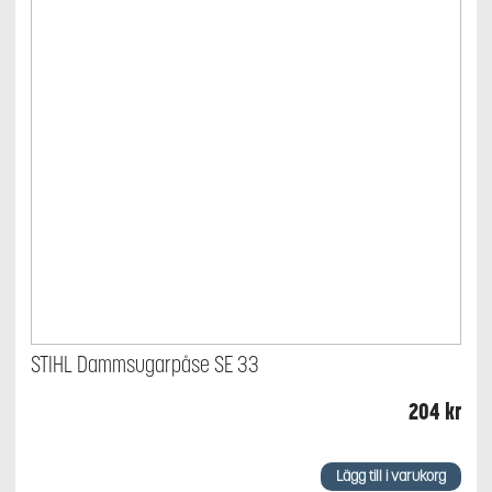
STIHL Dammsugarpåse SE 33
204
kr
Lägg till i varukorg