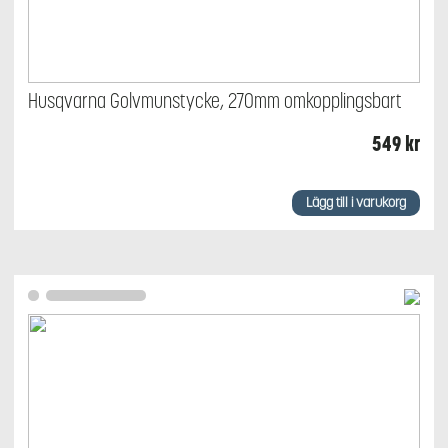
Husqvarna Golvmunstycke, 270mm omkopplingsbart
549
kr
Lägg till i varukorg