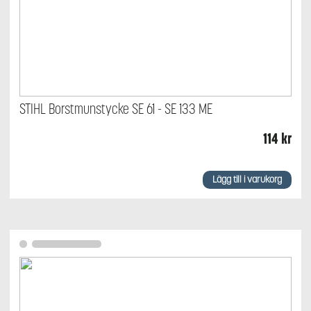
STIHL Borstmunstycke SE 61 - SE 133 ME
114
kr
Lägg till i varukorg