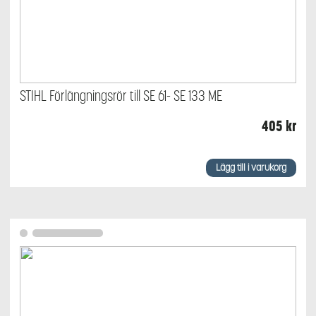
STIHL Förlängningsrör till SE 61- SE 133 ME
405
kr
Lägg till i varukorg