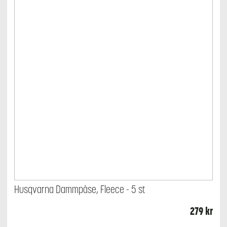
Husqvarna Dammpåse, Fleece - 5 st
279
kr