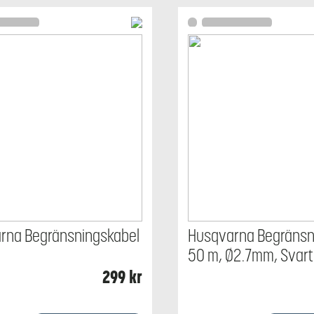
rna Begränsningskabel
Husqvarna Begränsn
50 m, Ø2.7mm, Svart
299
kr