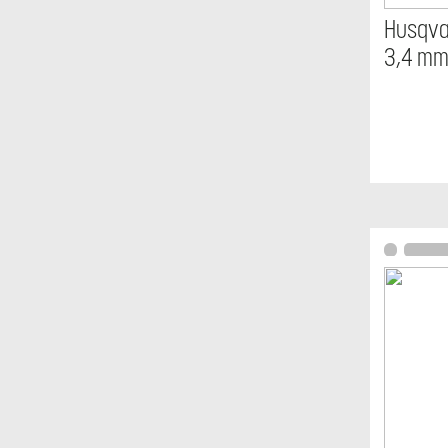
Husqva
3,4 m