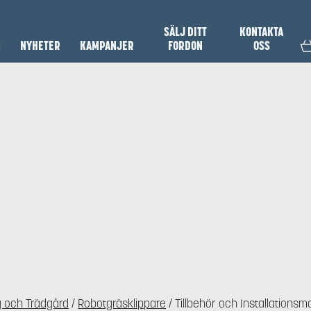
SÄLJ DITT
KONTAKTA
N
NYHETER
KAMPANJER
FORDON
OSS
 och Trädgård
/
Robotgräsklippare
/ Tillbehör och Installationsma