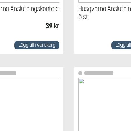
rna Anslutningskontakt
Husqvarna Anslutni
m
5 st
39
kr
Lägg till i varukorg
Lägg til