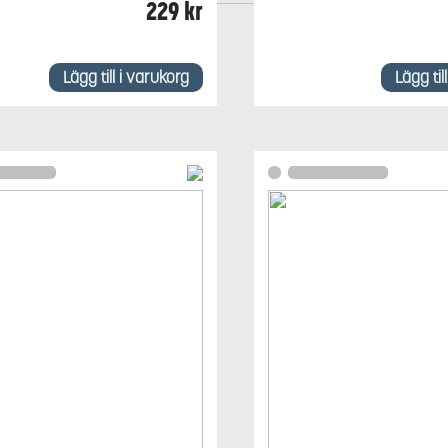
320/330X, 420/430
229
kr
Lägg till i varukorg
Lägg til