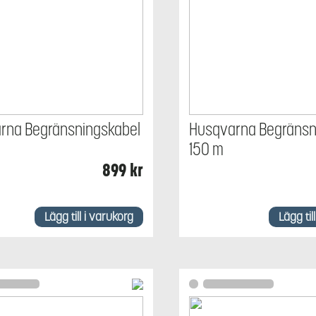
rna Begränsningskabel
Husqvarna Begränsn
150 m
899
kr
Lägg till i varukorg
Lägg til