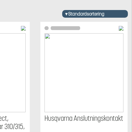
ct,
Husqvarna Anslutningskontakt
r 310/315,