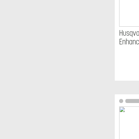
Husqv
Enhanc