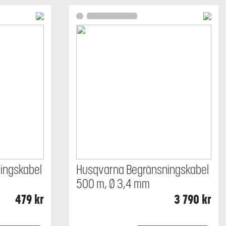
ingskabel
Husqvarna Begränsningskabel
500 m, Ø 3,4 mm
479
kr
3 790
kr