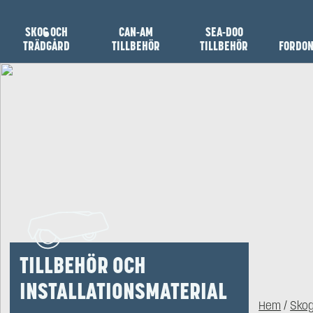
SKOG OCH
CAN-AM
SEA-DOO
TRÄDGÅRD
TILLBEHÖR
TILLBEHÖR
FORDO
TILLBEHÖR OCH
INSTALLATIONSMATERIAL
Hem
/
Skog