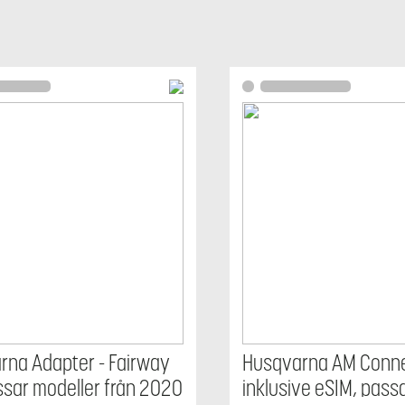
rna Adapter - Fairway
Husqvarna AM Conne
assar modeller från 2020
inklusive eSIM, passa