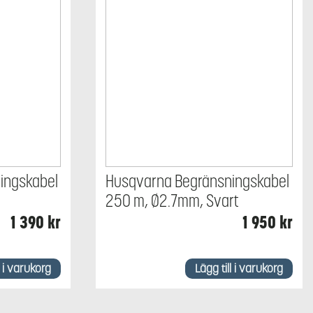
ingskabel
Husqvarna Begränsningskabel
250 m, Ø2.7mm, Svart
1 390
kr
1 950
kr
l i varukorg
Lägg till i varukorg