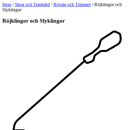
Hem
/
Skog och Trädgård
/
Röjsåg och Trimmer
/ Röjklingor och
Slyklingor
Röjklingor och Slyklingor