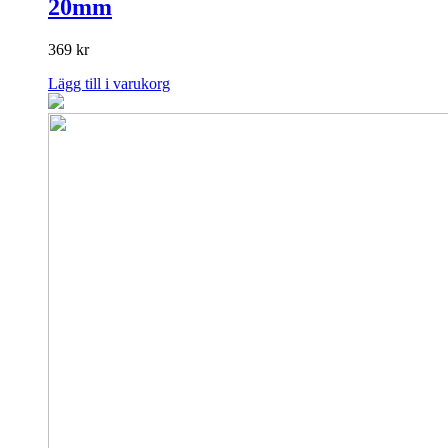
20mm
369
kr
Lägg till i varukorg