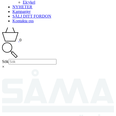
Elcykel
NYHETER
Kampanjer
SÄLJ DITT FORDON
Kontakta oss
0
Sök
×