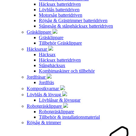
Häcksax batteridriven
Lövblås batteridriven
Motorsåg batteridriven
Röjsåg & Grästrimmer batteridriven
Stångsåg & stånghäcksax batteridriven
Gräsklippare
Gräsklippare
Tillbehör Gräsklippare
Häcksaxar
Häcksax
Häcksax batteridriven
Stånghäcksax
Kombimaskiner och tillbehör
Jordfräsar
Jordfräs
Kompostkvarnar
Lövblås & lövsug
Lövblåsar & lövsugar
Robotgräsklippare
Robotgräsklippare
Tillbehör & installationsmaterial
Röjsåg & trimmer