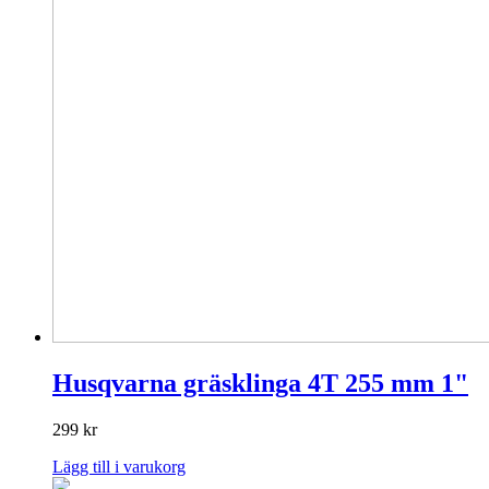
Husqvarna gräsklinga 4T 255 mm 1"
299
kr
Lägg till i varukorg