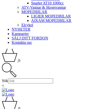
Snarler AT10 1000cc
ATV-Vagnar & Skogsvagnar
MOPEDBILAR
LIGIER MOPEDBILAR
AIXAM MOPEDBILAR
Elcykel
NYHETER
Kampanjer
SÄLJ DITT FORDON
Kontakta oss
0
Sök
×
0