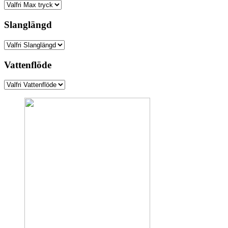
Slanglängd
Vattenflöde