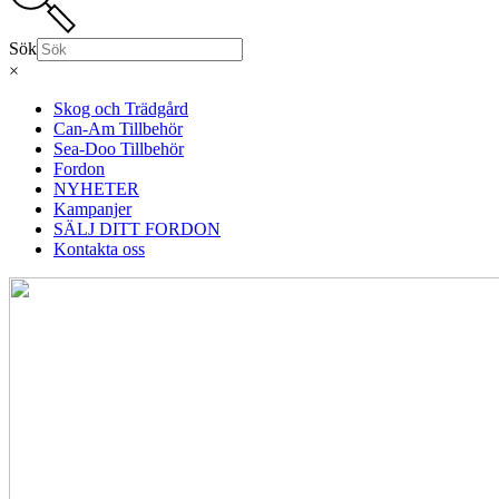
Sök
×
Skog och Trädgård
Can-Am Tillbehör
Sea-Doo Tillbehör
Fordon
NYHETER
Kampanjer
SÄLJ DITT FORDON
Kontakta oss