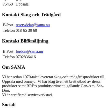
75450
Uppsala
Kontakt Skog och Trädgård
E-Post
reservdelar@sama.nu
Telefon
018-65 30 60
Kontakt Bilförsäljning
E-Post
fordon@sama.nu
Telefon
0702836416
Om SÅMA
Vi har sedan 1970-talet levererat skog-och trädgårdsprodukter till
Uppsala med omnejd. Vi har idag även ett brett utbud av dessa
produkter samt BRP:s produktsortiment, gällande Can-Am, Sea-
Doo.
Vi är certifierad serviceverkstad.
Socialt