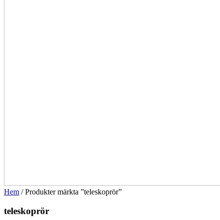
Hem
/ Produkter märkta ”teleskoprör”
teleskoprör