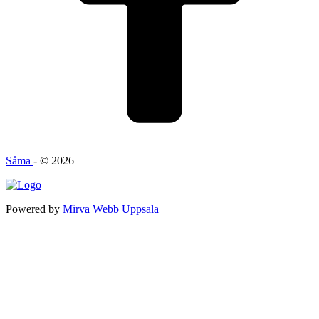
Såma
- © 2026
Powered by
Mirva Webb Uppsala