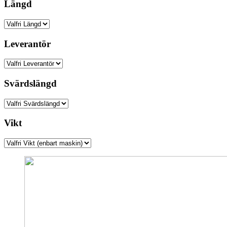
Längd
Leverantör
Svärdslängd
Vikt