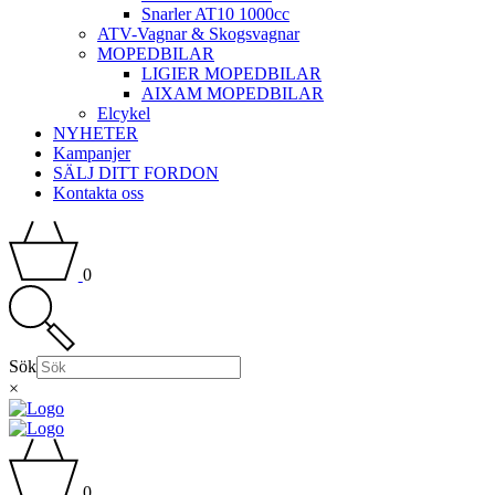
Snarler AT10 1000cc
ATV-Vagnar & Skogsvagnar
MOPEDBILAR
LIGIER MOPEDBILAR
AIXAM MOPEDBILAR
Elcykel
NYHETER
Kampanjer
SÄLJ DITT FORDON
Kontakta oss
0
Sök
×
0