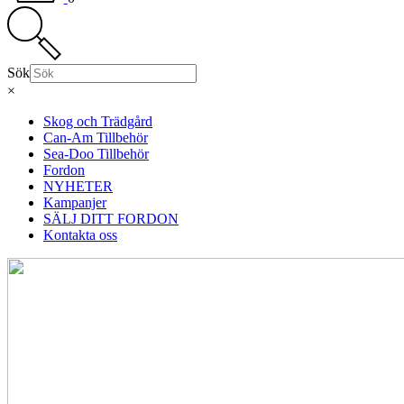
Sök
×
Skog och Trädgård
Can-Am Tillbehör
Sea-Doo Tillbehör
Fordon
NYHETER
Kampanjer
SÄLJ DITT FORDON
Kontakta oss