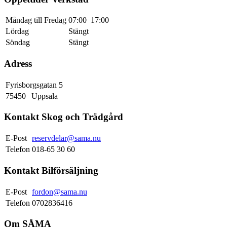
Måndag till Fredag
07:00
17:00
Lördag
Stängt
Söndag
Stängt
Adress
Fyrisborgsgatan 5
75450
Uppsala
Kontakt Skog och Trädgård
E-Post
reservdelar@sama.nu
Telefon
018-65 30 60
Kontakt Bilförsäljning
E-Post
fordon@sama.nu
Telefon
0702836416
Om SÅMA