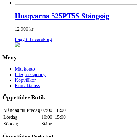
Husqvarna 525PT5S Stångsåg
12 900
kr
Lägg till i varukorg
Meny
Mitt konto
Integritetspolicy
Köpvillkor
Kontakta oss
Öppettider Butik
Måndag till Fredag
07:00
18:00
Lördag
10:00
15:00
Söndag
Stängt
Öppettider Verkstad