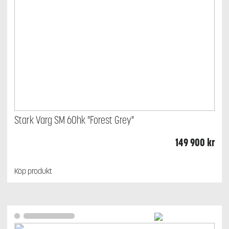
Stark Varg SM 60hk "Forest Grey"
149 900
kr
Köp produkt