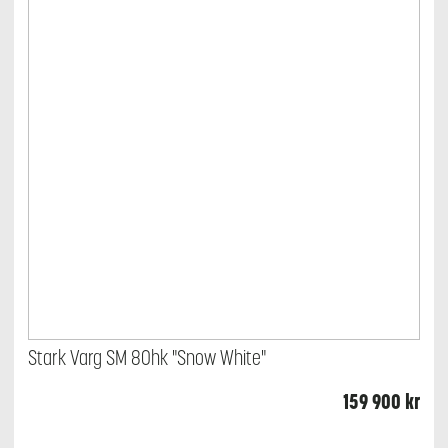
Stark Varg SM 80hk "Snow White"
159 900
kr