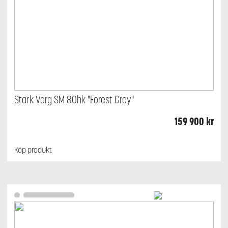
Stark Varg SM 80hk "Forest Grey"
159 900
kr
Köp produkt