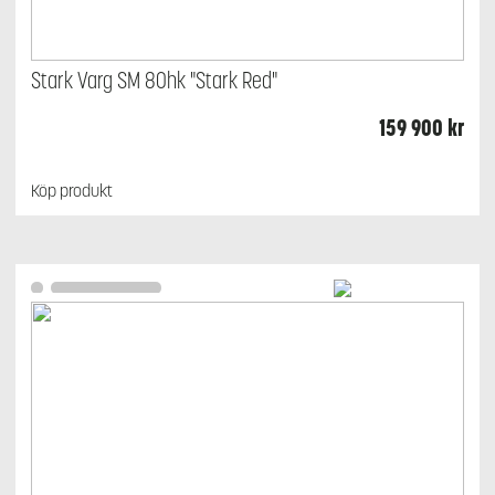
Stark Varg SM 80hk "Stark Red"
159 900
kr
Köp produkt