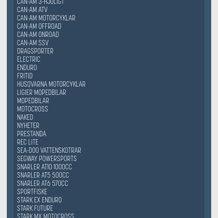
CAN-AM 3-HJULIGT
CAN-AM ATV
CAN-AM MOTORCYKLAR
CAN-AM OFFROAD
CAN-AM ONROAD
CAN-AM SSV
DRAGSPORTER
ELECTRIC
ENDURO
FRITID
HUSQVARNA MOTORCYKLAR
LIGIER MOPEDBILAR
MOPEDBILAR
MOTOCROSS
NAKED
NYHETER
PRESTANDA
REC LITE
SEA-DOO VATTENSKOTRAR
SEGWAY POWERSPORTS
SNARLER AT10 1000CC
SNARLER AT5 500CC
SNARLER AT6 570CC
SPORTFISKE
STARK EX ENDURO
STARK FUTURE
STARK MX MOTOCROSS