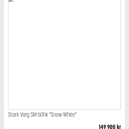
Stark Varg SM 60hk "Snow White"
149 900
kr