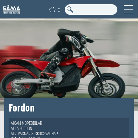
0
Fordon
AIXAM MOPEDBILAR
ALLA FORDON
ATV-VAGNAR & SKOGSVAGNAR