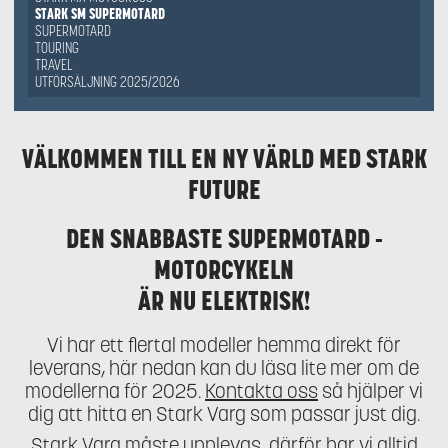
STARK SM SUPERMOTARD
SUPERMOTARD
TOURING
TRAVEL
UTFÖRSÄLJNING 2025/2026
VÄLKOMMEN TILL EN NY VÄRLD MED STARK
FUTURE
DEN SNABBASTE SUPERMOTARD -
MOTORCYKELN
ÄR NU ELEKTRISK!
Vi har ett flertal modeller hemma direkt för
leverans, här nedan kan du läsa lite mer om de
modellerna för 2025.
Kontakta oss
så hjälper vi
dig att hitta en Stark Varg som passar just dig.
Stark Varg måste upplevas, därför har vi alltid