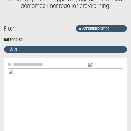
demomaskiner redo för provkörning!
Filter
KATEGORIER