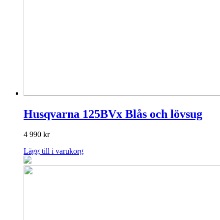
Husqvarna 125BVx Blås och lövsug
4 990
kr
Lägg till i varukorg