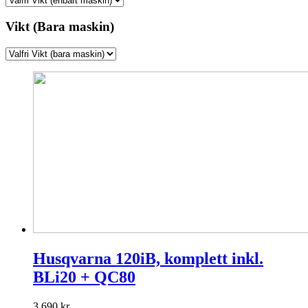
Vikt (Bara maskin)
Husqvarna 120iB, komplett inkl.
BLi20 + QC80
3 690
kr