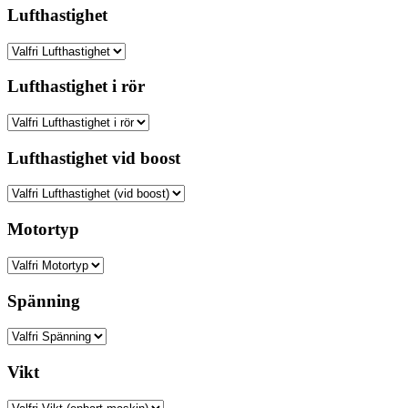
Lufthastighet
Lufthastighet i rör
Lufthastighet vid boost
Motortyp
Spänning
Vikt