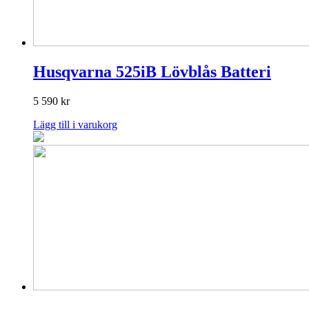
Husqvarna 525iB Lövblås Batteri
5 590
kr
Lägg till i varukorg