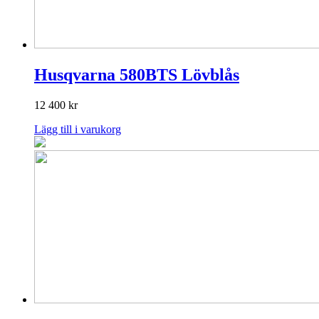
Husqvarna 580BTS Lövblås
12 400
kr
Lägg till i varukorg