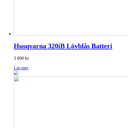
Husqvarna 320iB Lövblås Batteri
3 890
kr
Läs mer