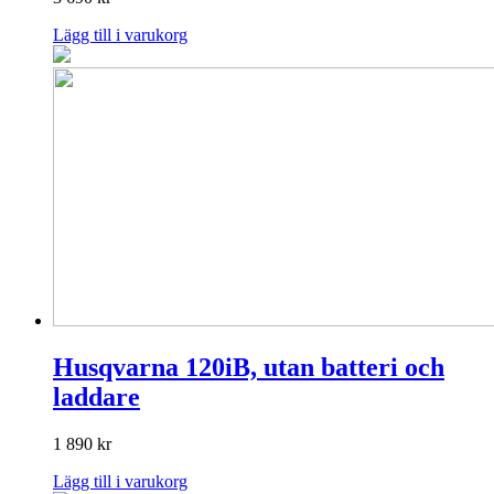
Lägg till i varukorg
Husqvarna 120iB, utan batteri och
laddare
1 890
kr
Lägg till i varukorg