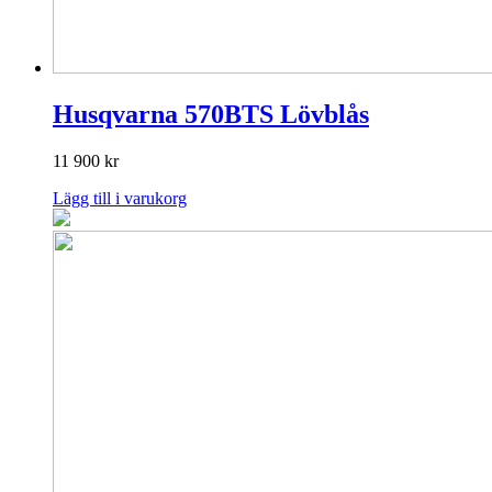
Husqvarna 570BTS Lövblås
11 900
kr
Lägg till i varukorg