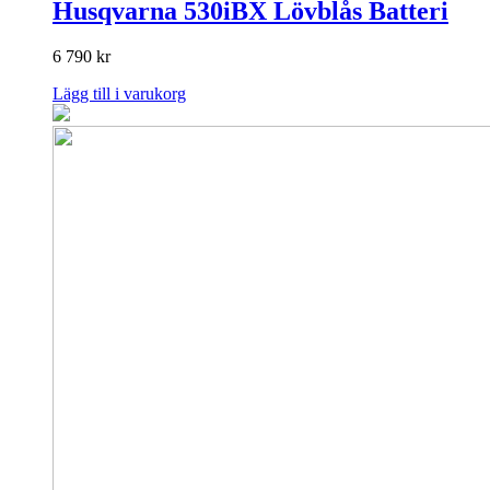
Husqvarna 530iBX Lövblås Batteri
6 790
kr
Lägg till i varukorg