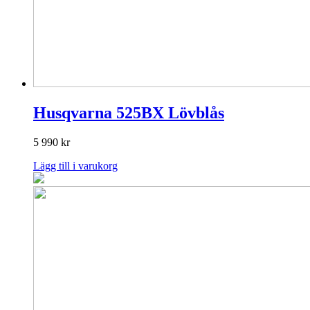
Husqvarna 525BX Lövblås
5 990
kr
Lägg till i varukorg