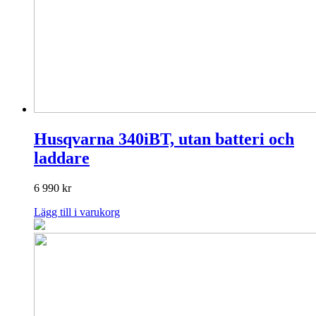
Husqvarna 340iBT, utan batteri och
laddare
6 990
kr
Lägg till i varukorg