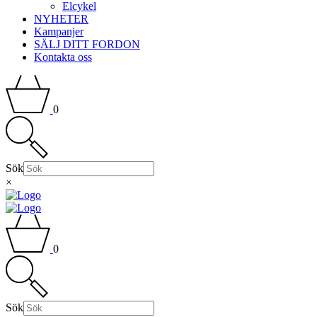
Elcykel
NYHETER
Kampanjer
SÄLJ DITT FORDON
Kontakta oss
0
Sök
×
0
Sök