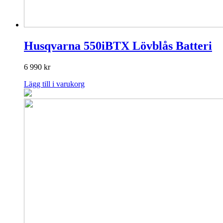
Husqvarna 550iBTX Lövblås Batteri
6 990
kr
Lägg till i varukorg