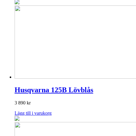
Husqvarna 125B Lövblås
3 890
kr
Lägg till i varukorg