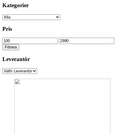
Kategorier
Pris
Min
Max
pris
pris
Filtrera
Leverantör