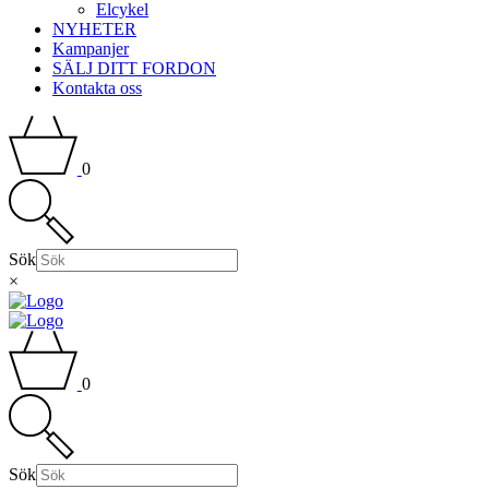
Elcykel
NYHETER
Kampanjer
SÄLJ DITT FORDON
Kontakta oss
0
Sök
×
0
Sök