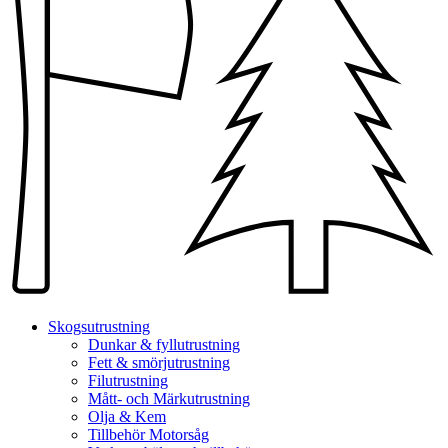
Skogsutrustning
Dunkar & fyllutrustning
Fett & smörjutrustning
Filutrustning
Mått- och Märkutrustning
Olja & Kem
Tillbehör Motorsåg