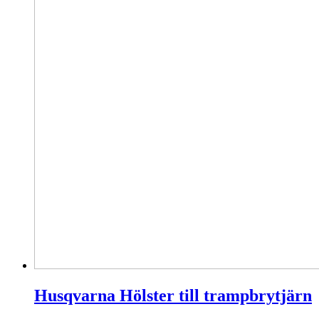
Husqvarna Hölster till trampbrytjärn