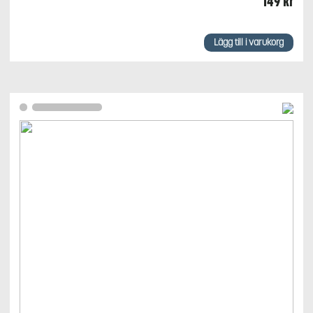
149
kr
Lägg till i varukorg