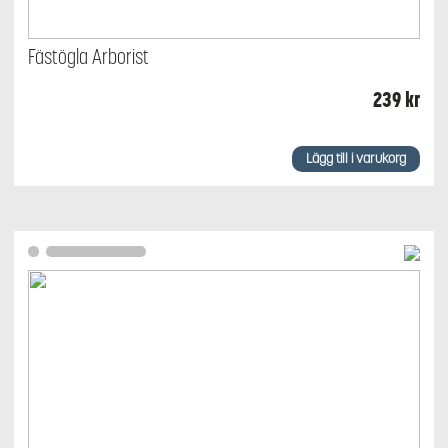
Fästögla Arborist
239
kr
Lägg till i varukorg