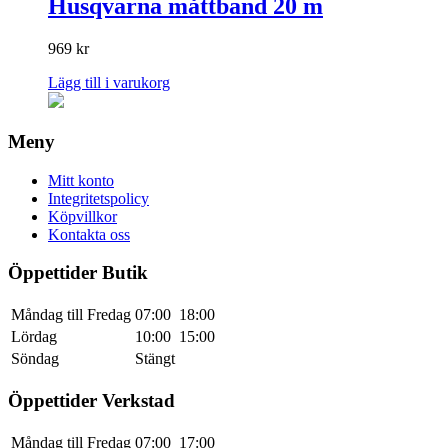
Husqvarna måttband 20 m
969
kr
Lägg till i varukorg
Meny
Mitt konto
Integritetspolicy
Köpvillkor
Kontakta oss
Öppettider Butik
Måndag till Fredag
07:00
18:00
Lördag
10:00
15:00
Söndag
Stängt
Öppettider Verkstad
Måndag till Fredag
07:00
17:00