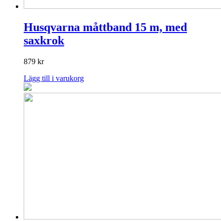
Husqvarna måttband 15 m, med
saxkrok
879
kr
Lägg till i varukorg