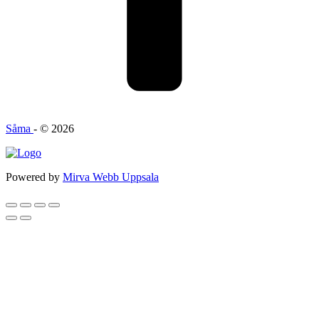
Såma
- © 2026
Powered by
Mirva Webb Uppsala