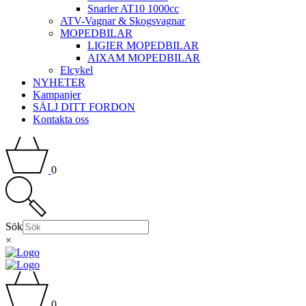
Snarler AT10 1000cc
ATV-Vagnar & Skogsvagnar
MOPEDBILAR
LIGIER MOPEDBILAR
AIXAM MOPEDBILAR
Elcykel
NYHETER
Kampanjer
SÄLJ DITT FORDON
Kontakta oss
0
Sök
×
0