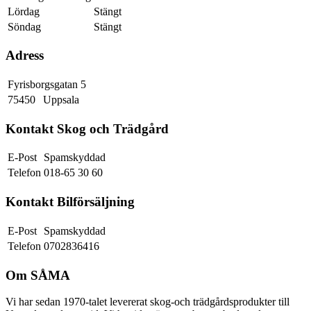
Lördag
Stängt
Söndag
Stängt
Adress
Fyrisborgsgatan 5
75450
Uppsala
Kontakt Skog och Trädgård
E-Post
Spamskyddad
Telefon
018-65 30 60
Kontakt Bilförsäljning
E-Post
Spamskyddad
Telefon
0702836416
Om SÅMA
Vi har sedan 1970-talet levererat skog-och trädgårdsprodukter till