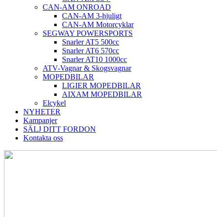
CAN-AM ONROAD
CAN-AM 3-hjuligt
CAN-AM Motorcyklar
SEGWAY POWERSPORTS
Snarler AT5 500cc
Snarler AT6 570cc
Snarler AT10 1000cc
ATV-Vagnar & Skogsvagnar
MOPEDBILAR
LIGIER MOPEDBILAR
AIXAM MOPEDBILAR
Elcykel
NYHETER
Kampanjer
SÄLJ DITT FORDON
Kontakta oss