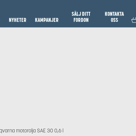
SÄLJ DITT
KONTAKTA
N
NYHETER
KAMPANJER
FORDON
OSS
qvarna motorolja SAE 30 0,6 l