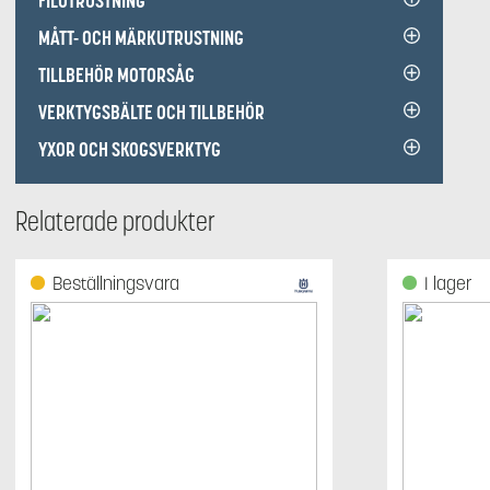
FILUTRUSTNING
MÅTT- OCH MÄRKUTRUSTNING
TILLBEHÖR MOTORSÅG
VERKTYGSBÄLTE OCH TILLBEHÖR
YXOR OCH SKOGSVERKTYG
Relaterade produkter
Beställningsvara
I lager