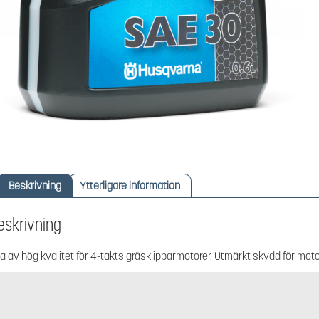
Beskrivning
Ytterligare information
eskrivning
ja av hög kvalitet för 4-takts gräsklipparmotorer. Utmärkt skydd för moto