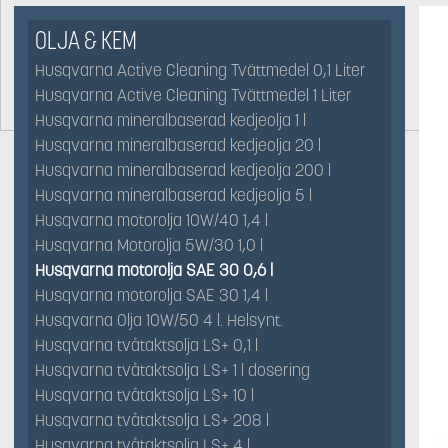
OLJA & KEM
Husqvarna Active Cleaning Tvättmedel 0,1 Liter
Husqvarna Active Cleaning Tvättmedel 1 Liter
Husqvarna mineralbaserad kedjeolja 1 l
Husqvarna mineralbaserad kedjeolja 20 l
Husqvarna mineralbaserad kedjeolja 200 l
Husqvarna mineralbaserad kedjeolja 5 l
Husqvarna motorolja 10W/40 1,4 l
Husqvarna Motorolja 5W/30 1,0 l
Husqvarna motorolja SAE 30 0,6 l
Husqvarna motorolja SAE 30 1,4 l
Husqvarna Olja 10W/50 4 l. Helsynt.
Husqvarna tvåtaktsolja LS+ 0,1 l
Husqvarna tvåtaktsolja LS+ 1 l dosering
Husqvarna tvåtaktsolja LS+ 10 l
Husqvarna tvåtaktsolja LS+ 208 l
Husqvarna tvåtaktsolja LS+ 4 l