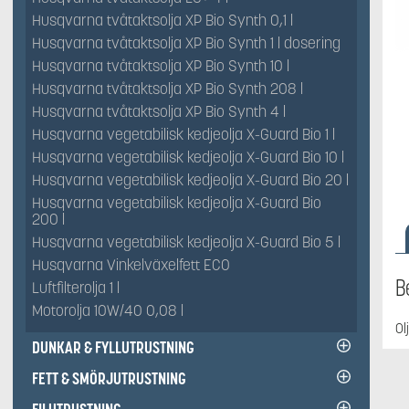
Husqvarna tvåtaktsolja XP Bio Synth 0,1 l
Husqvarna tvåtaktsolja XP Bio Synth 1 l dosering
Husqvarna tvåtaktsolja XP Bio Synth 10 l
Husqvarna tvåtaktsolja XP Bio Synth 208 l
Husqvarna tvåtaktsolja XP Bio Synth 4 l
Husqvarna vegetabilisk kedjeolja X-Guard Bio 1 l
Husqvarna vegetabilisk kedjeolja X-Guard Bio 10 l
Husqvarna vegetabilisk kedjeolja X-Guard Bio 20 l
Husqvarna vegetabilisk kedjeolja X-Guard Bio
200 l
Husqvarna vegetabilisk kedjeolja X-Guard Bio 5 l
Husqvarna Vinkelväxelfett ECO
B
Luftfilterolja 1 l
Motorolja 10W/40 0,08 l
Ol
DUNKAR & FYLLUTRUSTNING
FETT & SMÖRJUTRUSTNING