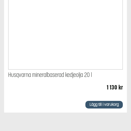
Husqvarna mineralbaserad kedjeolja 20 l
1 130
kr
Lägg till i varukorg