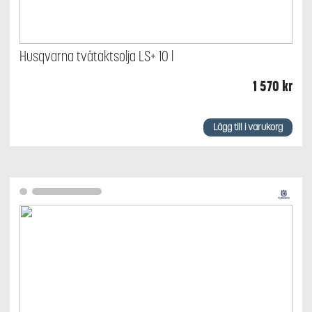
Husqvarna tvåtaktsolja LS+ 10 l
1 570
kr
Lägg till i varukorg