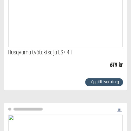
Husqvarna tvåtaktsolja LS+ 4 l
679
kr
Lägg till i varukorg