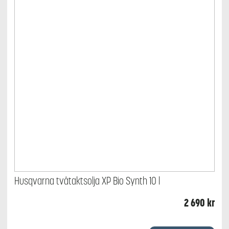
Husqvarna tvåtaktsolja XP Bio Synth 10 l
2 690
kr