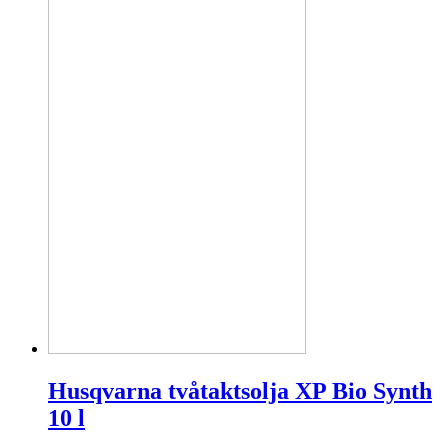
Husqvarna tvåtaktsolja XP Bio Synth
10 l