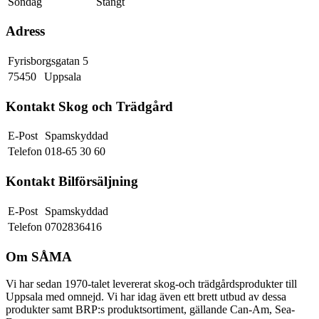
Söndag
Stängt
Adress
Fyrisborgsgatan 5
75450
Uppsala
Kontakt Skog och Trädgård
E-Post
Spamskyddad
Telefon
018-65 30 60
Kontakt Bilförsäljning
E-Post
Spamskyddad
Telefon
0702836416
Om SÅMA
Vi har sedan 1970-talet levererat skog-och trädgårdsprodukter till
Uppsala med omnejd. Vi har idag även ett brett utbud av dessa
produkter samt BRP:s produktsortiment, gällande Can-Am, Sea-