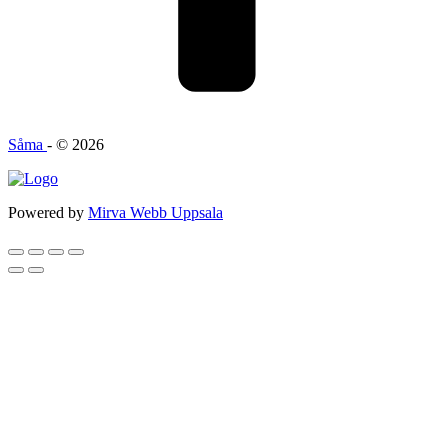
Såma
- © 2026
Powered by
Mirva Webb Uppsala