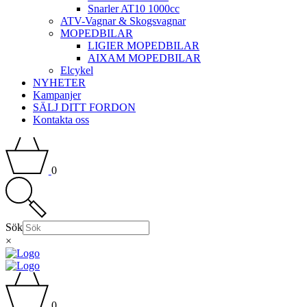
Snarler AT10 1000cc
ATV-Vagnar & Skogsvagnar
MOPEDBILAR
LIGIER MOPEDBILAR
AIXAM MOPEDBILAR
Elcykel
NYHETER
Kampanjer
SÄLJ DITT FORDON
Kontakta oss
0
Sök
×
0