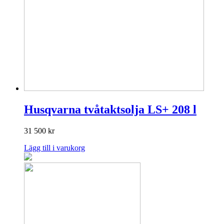
Husqvarna tvåtaktsolja LS+ 208 l
31 500
kr
Lägg till i varukorg