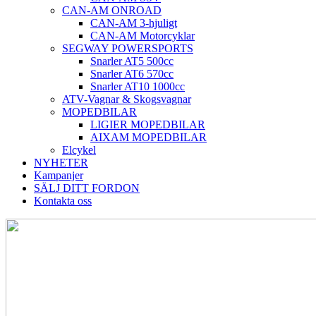
CAN-AM ONROAD
CAN-AM 3-hjuligt
CAN-AM Motorcyklar
SEGWAY POWERSPORTS
Snarler AT5 500cc
Snarler AT6 570cc
Snarler AT10 1000cc
ATV-Vagnar & Skogsvagnar
MOPEDBILAR
LIGIER MOPEDBILAR
AIXAM MOPEDBILAR
Elcykel
NYHETER
Kampanjer
SÄLJ DITT FORDON
Kontakta oss