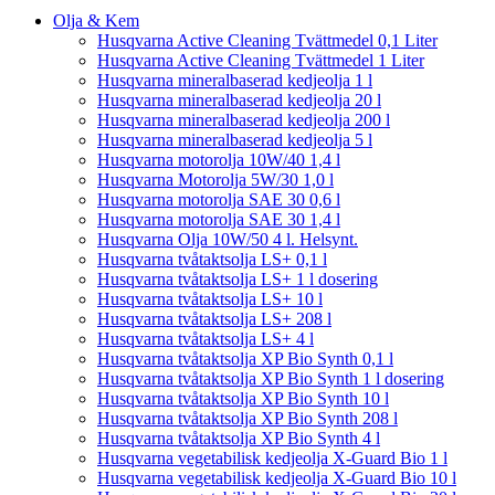
Olja & Kem
Husqvarna Active Cleaning Tvättmedel 0,1 Liter
Husqvarna Active Cleaning Tvättmedel 1 Liter
Husqvarna mineralbaserad kedjeolja 1 l
Husqvarna mineralbaserad kedjeolja 20 l
Husqvarna mineralbaserad kedjeolja 200 l
Husqvarna mineralbaserad kedjeolja 5 l
Husqvarna motorolja 10W/40 1,4 l
Husqvarna Motorolja 5W/30 1,0 l
Husqvarna motorolja SAE 30 0,6 l
Husqvarna motorolja SAE 30 1,4 l
Husqvarna Olja 10W/50 4 l. Helsynt.
Husqvarna tvåtaktsolja LS+ 0,1 l
Husqvarna tvåtaktsolja LS+ 1 l dosering
Husqvarna tvåtaktsolja LS+ 10 l
Husqvarna tvåtaktsolja LS+ 208 l
Husqvarna tvåtaktsolja LS+ 4 l
Husqvarna tvåtaktsolja XP Bio Synth 0,1 l
Husqvarna tvåtaktsolja XP Bio Synth 1 l dosering
Husqvarna tvåtaktsolja XP Bio Synth 10 l
Husqvarna tvåtaktsolja XP Bio Synth 208 l
Husqvarna tvåtaktsolja XP Bio Synth 4 l
Husqvarna vegetabilisk kedjeolja X-Guard Bio 1 l
Husqvarna vegetabilisk kedjeolja X-Guard Bio 10 l