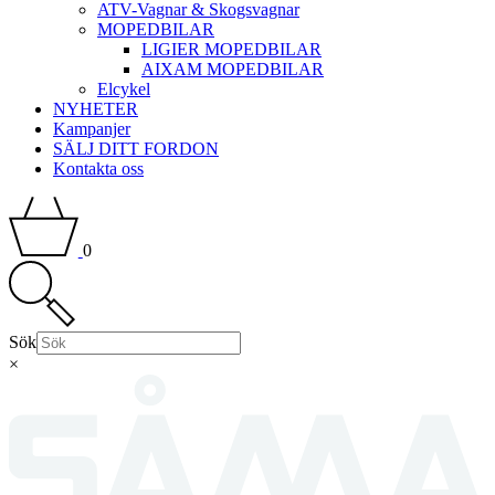
ATV-Vagnar & Skogsvagnar
MOPEDBILAR
LIGIER MOPEDBILAR
AIXAM MOPEDBILAR
Elcykel
NYHETER
Kampanjer
SÄLJ DITT FORDON
Kontakta oss
0
Sök
×