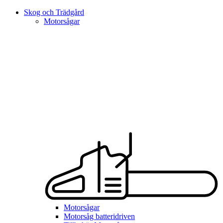
Skog och Trädgård
Motorsågar
Motorsågar
Motorsåg batteridriven