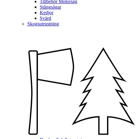
Tillbehör Motorsåg
Stångsågar
Kedjor
Svärd
Skogsutrustning