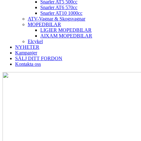
Snarler AT5 500cc
Snarler AT6 570cc
Snarler AT10 1000cc
ATV-Vagnar & Skogsvagnar
MOPEDBILAR
LIGIER MOPEDBILAR
AIXAM MOPEDBILAR
Elcykel
NYHETER
Kampanjer
SÄLJ DITT FORDON
Kontakta oss