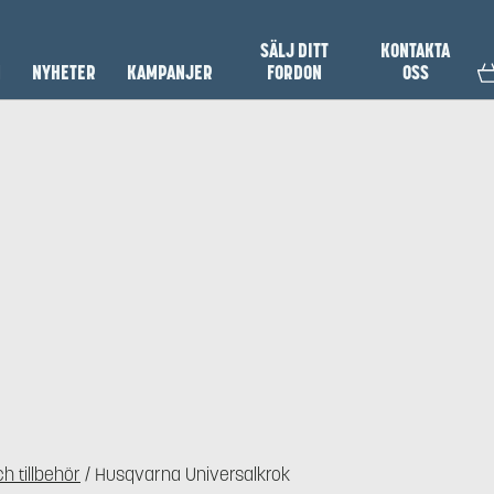
SÄLJ DITT
KONTAKTA
N
NYHETER
KAMPANJER
FORDON
OSS
h tillbehör
/ Husqvarna Universalkrok