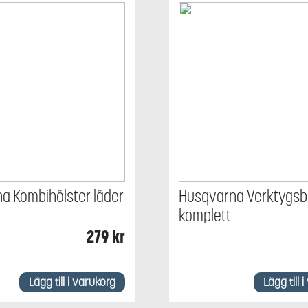
a Kombihölster läder
Husqvarna Verktygsb
komplett
279
kr
Lägg till i varukorg
Lägg till 