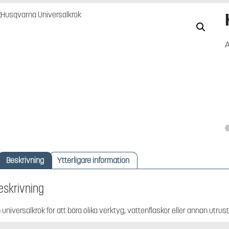
A
Beskrivning
Ytterligare information
eskrivning
 universalkrok för att bära olika verktyg, vattenflaskor eller annan utrust