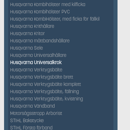
Husqvarna Kombihölster med kilficka
Husqvarna Kombihölster PVC
Husqvarna KombiHölster, med ficka för fällkil
Husqvarna Krithållare
Husqvarna Kritor
Husqvarna måttbandshållare
Husqvarna Sele
Husqvarna Universalhållare
Husqvarna Universalkrok
Husqvarna Verktygsbälte
Husqvarna Verktygsbälte brett
Husqvarna Verktygsbälte komplett
Husqvarna Verktygsbälte, fällning
Husqvarna Verktygsbälte, kvistning
Husqvarna Vändband
Motorsågsstropp Arborist
STIHL Bakstycke
STIHL Första förband