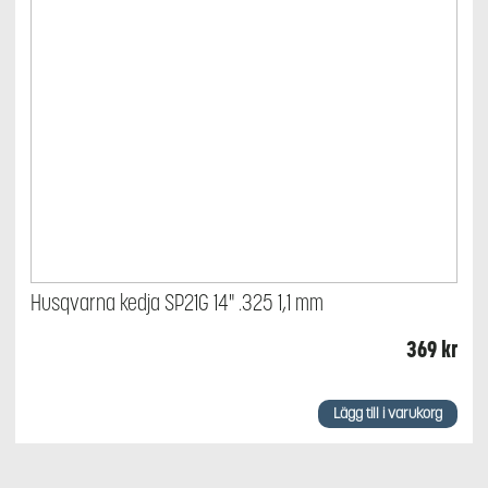
Husqvarna kedja SP21G 14" .325 1,1 mm
369
kr
Lägg till i varukorg