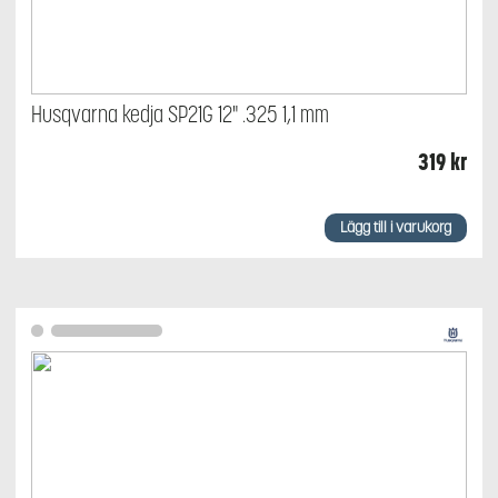
Husqvarna kedja SP21G 12" .325 1,1 mm
319
kr
Lägg till i varukorg