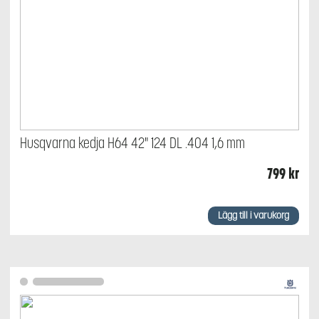
Husqvarna kedja H64 42" 124 DL .404 1,6 mm
799
kr
Lägg till i varukorg