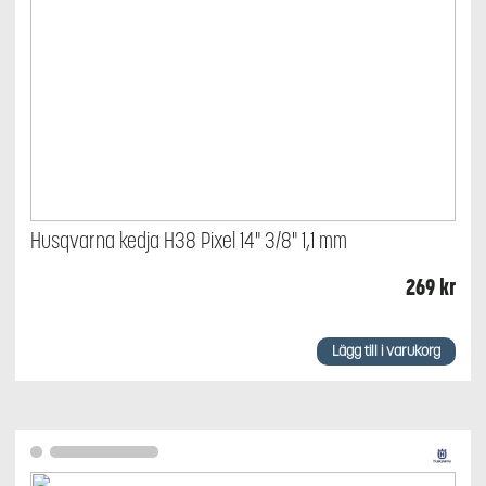
Husqvarna kedja H38 Pixel 14" 3/8" 1,1 mm
269
kr
Lägg till i varukorg