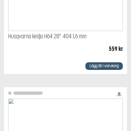
Husqvarna kedja H64 28" .404 1,6 mm
559
kr
Lägg till i varukorg