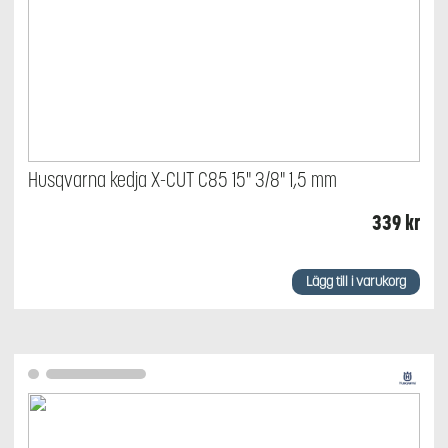
Husqvarna kedja X-CUT C85 15" 3/8" 1,5 mm
339
kr
Lägg till i varukorg