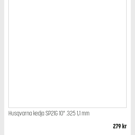
Husqvarna kedja SP21G 10" .325 1,1 mm
279
kr