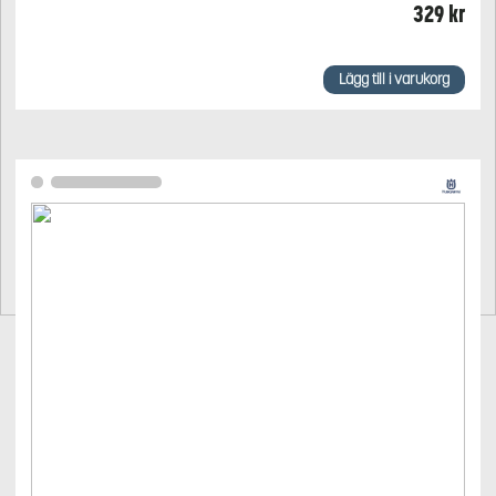
329
kr
Lägg till i varukorg