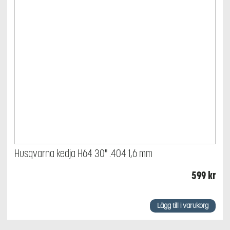
Husqvarna kedja H64 30" .404 1,6 mm
599
kr
Lägg till i varukorg