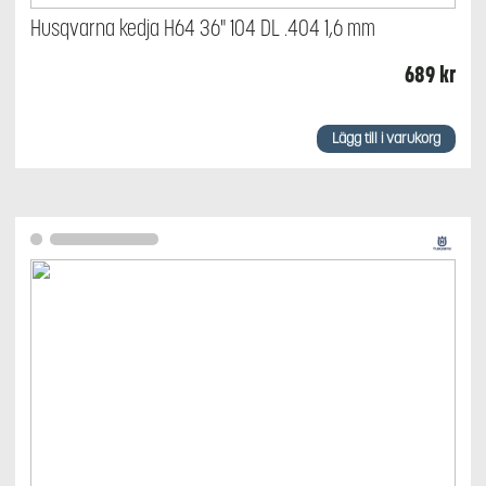
Husqvarna kedja H64 36" 104 DL .404 1,6 mm
689
kr
Lägg till i varukorg