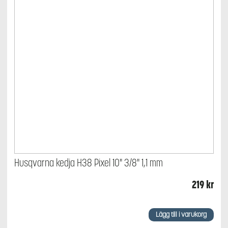
Husqvarna kedja H38 Pixel 10" 3/8" 1,1 mm
219
kr
Lägg till i varukorg