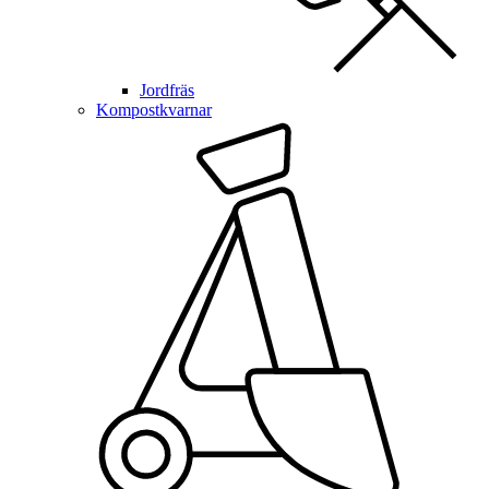
Jordfräs
Kompostkvarnar