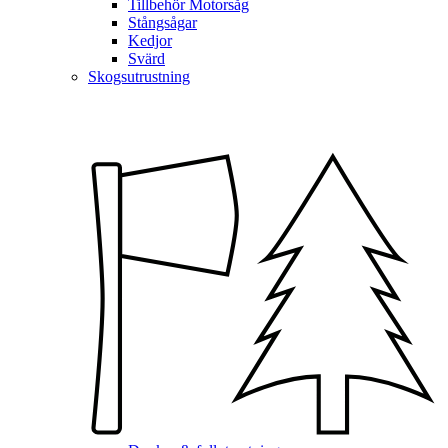
Tillbehör Motorsåg
Stångsågar
Kedjor
Svärd
Skogsutrustning