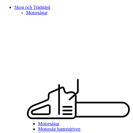
Skog och Trädgård
Motorsågar
Motorsågar
Motorsåg batteridriven