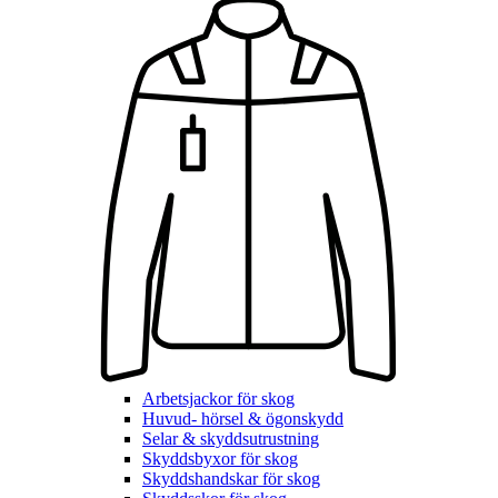
Arbetsjackor för skog
Huvud- hörsel & ögonskydd
Selar & skyddsutrustning
Skyddsbyxor för skog
Skyddshandskar för skog