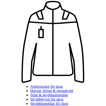
Arbetsjackor för skog
Huvud- hörsel & ögonskydd
Selar & skyddsutrustning
Skyddsbyxor för skog
Skyddshandskar för skog