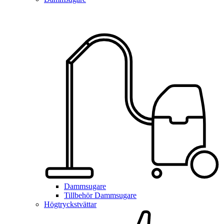
Dammsugare
Tillbehör Dammsugare
Högtryckstvättar