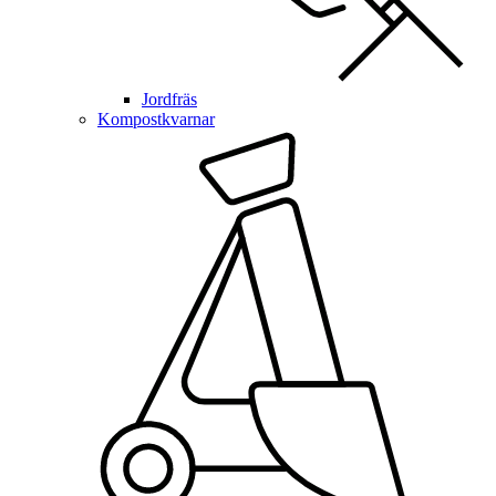
Jordfräs
Kompostkvarnar