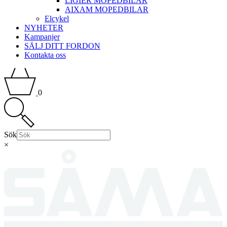
LIGIER MOPEDBILAR
AIXAM MOPEDBILAR
Elcykel
NYHETER
Kampanjer
SÄLJ DITT FORDON
Kontakta oss
0
Sök
×