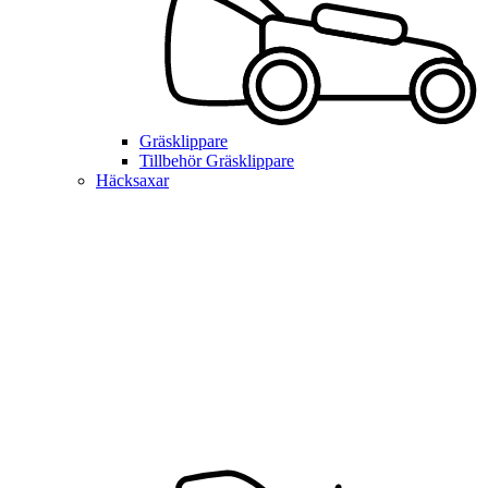
Gräsklippare
Tillbehör Gräsklippare
Häcksaxar