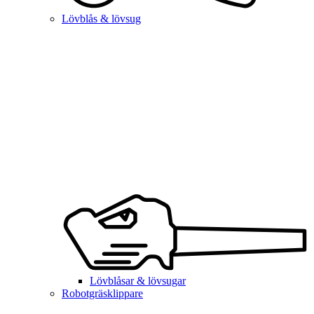
Lövblås & lövsug
Lövblåsar & lövsugar
Robotgräsklippare