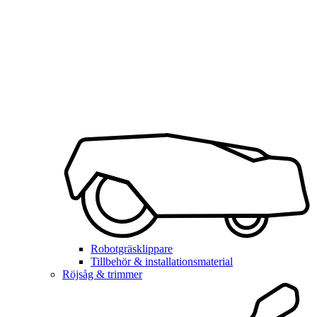
Robotgräsklippare
Tillbehör & installationsmaterial
Röjsåg & trimmer