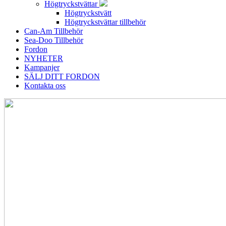
Högtryckstvättar
Högtryckstvätt
Högtryckstvättar tillbehör
Can-Am Tillbehör
Sea-Doo Tillbehör
Fordon
NYHETER
Kampanjer
SÄLJ DITT FORDON
Kontakta oss