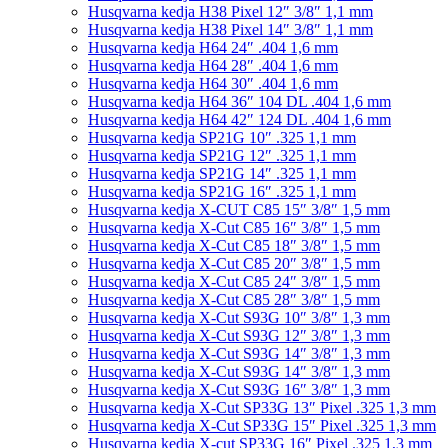
Husqvarna kedja H38 Pixel 12″ 3/8″ 1,1 mm
Husqvarna kedja H38 Pixel 14″ 3/8″ 1,1 mm
Husqvarna kedja H64 24″ .404 1,6 mm
Husqvarna kedja H64 28″ .404 1,6 mm
Husqvarna kedja H64 30″ .404 1,6 mm
Husqvarna kedja H64 36″ 104 DL .404 1,6 mm
Husqvarna kedja H64 42″ 124 DL .404 1,6 mm
Husqvarna kedja SP21G 10″ .325 1,1 mm
Husqvarna kedja SP21G 12″ .325 1,1 mm
Husqvarna kedja SP21G 14″ .325 1,1 mm
Husqvarna kedja SP21G 16″ .325 1,1 mm
Husqvarna kedja X-CUT C85 15″ 3/8″ 1,5 mm
Husqvarna kedja X-Cut C85 16″ 3/8″ 1,5 mm
Husqvarna kedja X-Cut C85 18″ 3/8″ 1,5 mm
Husqvarna kedja X-Cut C85 20″ 3/8″ 1,5 mm
Husqvarna kedja X-Cut C85 24″ 3/8″ 1,5 mm
Husqvarna kedja X-Cut C85 28″ 3/8″ 1,5 mm
Husqvarna kedja X-Cut S93G 10″ 3/8″ 1,3 mm
Husqvarna kedja X-Cut S93G 12″ 3/8″ 1,3 mm
Husqvarna kedja X-Cut S93G 14″ 3/8″ 1,3 mm
Husqvarna kedja X-Cut S93G 14″ 3/8″ 1,3 mm
Husqvarna kedja X-Cut S93G 16″ 3/8″ 1,3 mm
Husqvarna kedja X-Cut SP33G 13″ Pixel .325 1,3 mm
Husqvarna kedja X-Cut SP33G 15″ Pixel .325 1,3 mm
Husqvarna kedja X-cut SP33G 16″ Pixel .325 1,3 mm