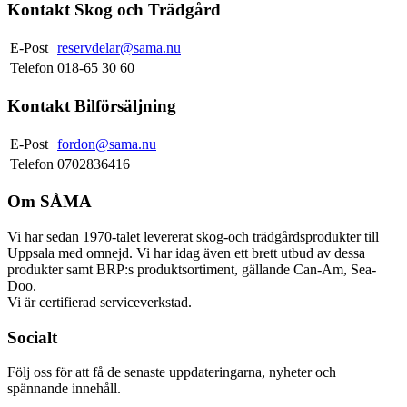
Kontakt Skog och Trädgård
E-Post
reservdelar@sama.nu
Telefon
018-65 30 60
Kontakt Bilförsäljning
E-Post
fordon@sama.nu
Telefon
0702836416
Om SÅMA
Vi har sedan 1970-talet levererat skog-och trädgårdsprodukter till
Uppsala med omnejd. Vi har idag även ett brett utbud av dessa
produkter samt BRP:s produktsortiment, gällande Can-Am, Sea-
Doo.
Vi är certifierad serviceverkstad.
Socialt
Följ oss för att få de senaste uppdateringarna, nyheter och
spännande innehåll.