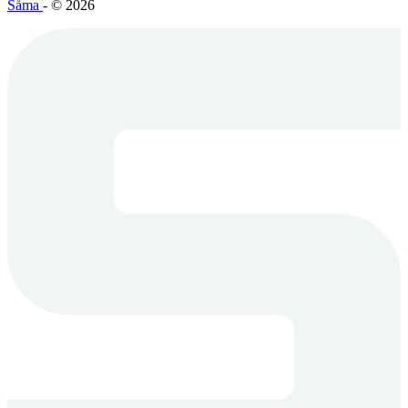
Såma
- © 2026