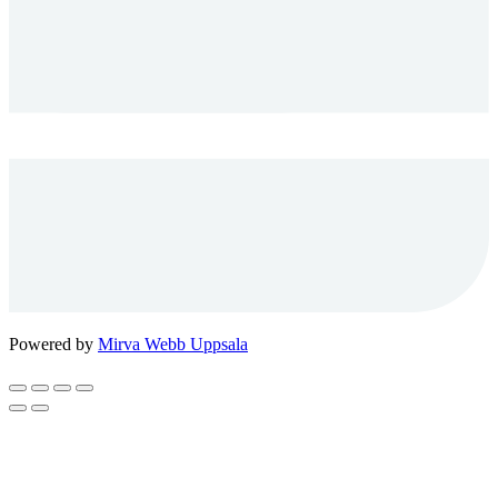
Powered by
Mirva Webb Uppsala