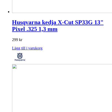
Husqvarna kedja X-Cut SP33G 13"
Pixel .325 1,3 mm
299
kr
Lägg till i varukorg