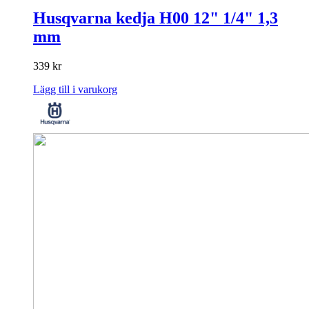
Husqvarna kedja H00 12" 1/4" 1,3
mm
339
kr
Lägg till i varukorg