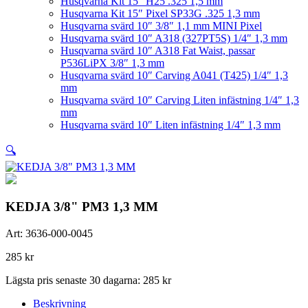
Husqvarna Kit 15″ H25 .325 1,5 mm
Husqvarna Kit 15″ Pixel SP33G .325 1,3 mm
Husqvarna svärd 10″ 3/8″ 1,1 mm MINI Pixel
Husqvarna svärd 10″ A318 (327PT5S) 1/4″ 1,3 mm
Husqvarna svärd 10″ A318 Fat Waist, passar
P536LiPX 3/8″ 1,3 mm
Husqvarna svärd 10″ Carving A041 (T425) 1/4″ 1,3
mm
Husqvarna svärd 10″ Carving Liten infästning 1/4″ 1,3
mm
Husqvarna svärd 10″ Liten infästning 1/4″ 1,3 mm
🔍
KEDJA 3/8" PM3 1,3 MM
Art:
3636-000-0045
285
kr
Lägsta pris senaste 30 dagarna:
285
kr
Beskrivning