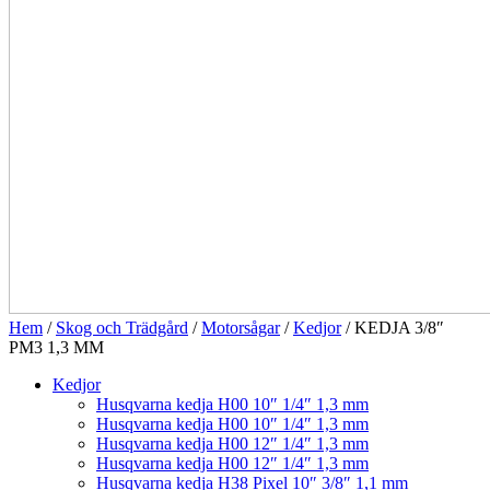
Hem
/
Skog och Trädgård
/
Motorsågar
/
Kedjor
/ KEDJA 3/8″
PM3 1,3 MM
Kedjor
Husqvarna kedja H00 10″ 1/4″ 1,3 mm
Husqvarna kedja H00 10″ 1/4″ 1,3 mm
Husqvarna kedja H00 12″ 1/4″ 1,3 mm
Husqvarna kedja H00 12″ 1/4″ 1,3 mm
Husqvarna kedja H38 Pixel 10″ 3/8″ 1,1 mm