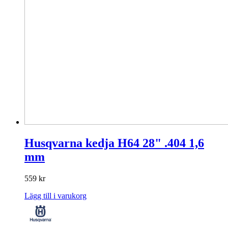
Husqvarna kedja H64 28" .404 1,6
mm
559
kr
Lägg till i varukorg