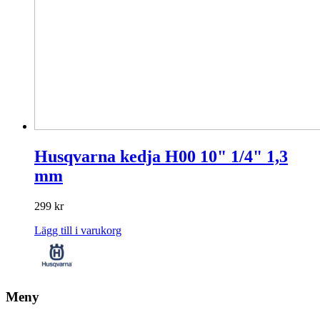
Husqvarna kedja H00 10" 1/4" 1,3
mm
299
kr
Lägg till i varukorg
Meny