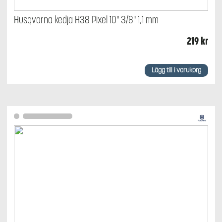
Husqvarna kedja H38 Pixel 10" 3/8" 1,1 mm
219
kr
Lägg till i varukorg