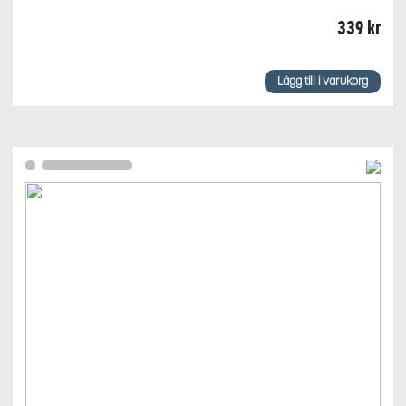
339
kr
Lägg till i varukorg