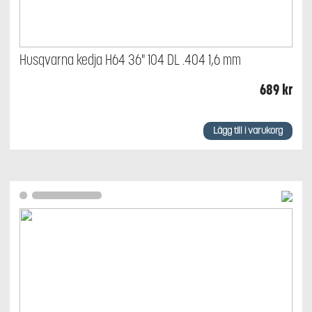
Husqvarna kedja H64 36" 104 DL .404 1,6 mm
689
kr
Lägg till i varukorg