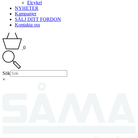
Elcykel
NYHETER
Kampanjer
SÄLJ DITT FORDON
Kontakta oss
0
Sök
×