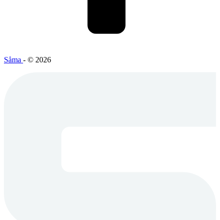
Såma
- © 2026