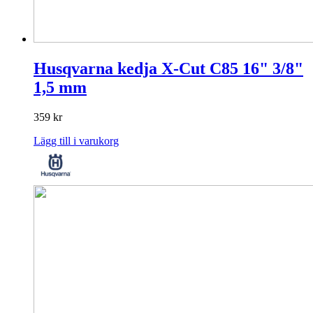
Husqvarna kedja X-Cut C85 16" 3/8"
1,5 mm
359
kr
Lägg till i varukorg