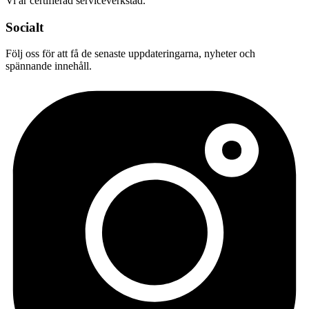
Vi är certifierad serviceverkstad.
Socialt
Följ oss för att få de senaste uppdateringarna, nyheter och
spännande innehåll.