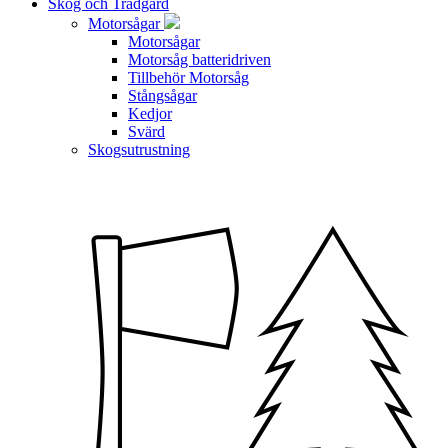
Skog och Trädgård
Motorsågar
Motorsågar
Motorsåg batteridriven
Tillbehör Motorsåg
Stångsågar
Kedjor
Svärd
Skogsutrustning