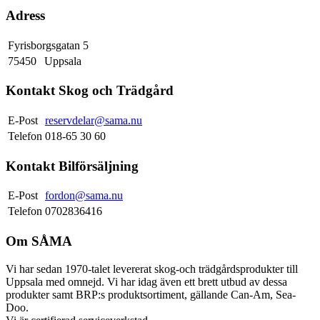
Adress
Fyrisborgsgatan 5
75450
Uppsala
Kontakt Skog och Trädgård
E-Post
reservdelar@sama.nu
Telefon
018-65 30 60
Kontakt Bilförsäljning
E-Post
fordon@sama.nu
Telefon
0702836416
Om SÅMA
Vi har sedan 1970-talet levererat skog-och trädgårdsprodukter till
Uppsala med omnejd. Vi har idag även ett brett utbud av dessa
produkter samt BRP:s produktsortiment, gällande Can-Am, Sea-
Doo.