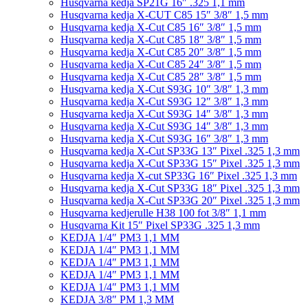
Husqvarna kedja SP21G 16″ .325 1,1 mm
Husqvarna kedja X-CUT C85 15″ 3/8″ 1,5 mm
Husqvarna kedja X-Cut C85 16″ 3/8″ 1,5 mm
Husqvarna kedja X-Cut C85 18″ 3/8″ 1,5 mm
Husqvarna kedja X-Cut C85 20″ 3/8″ 1,5 mm
Husqvarna kedja X-Cut C85 24″ 3/8″ 1,5 mm
Husqvarna kedja X-Cut C85 28″ 3/8″ 1,5 mm
Husqvarna kedja X-Cut S93G 10″ 3/8″ 1,3 mm
Husqvarna kedja X-Cut S93G 12″ 3/8″ 1,3 mm
Husqvarna kedja X-Cut S93G 14″ 3/8″ 1,3 mm
Husqvarna kedja X-Cut S93G 14″ 3/8″ 1,3 mm
Husqvarna kedja X-Cut S93G 16″ 3/8″ 1,3 mm
Husqvarna kedja X-Cut SP33G 13″ Pixel .325 1,3 mm
Husqvarna kedja X-Cut SP33G 15″ Pixel .325 1,3 mm
Husqvarna kedja X-cut SP33G 16″ Pixel .325 1,3 mm
Husqvarna kedja X-Cut SP33G 18″ Pixel .325 1,3 mm
Husqvarna kedja X-Cut SP33G 20″ Pixel .325 1,3 mm
Husqvarna kedjerulle H38 100 fot 3/8″ 1,1 mm
Husqvarna Kit 15″ Pixel SP33G .325 1,3 mm
KEDJA 1/4″ PM3 1,1 MM
KEDJA 1/4″ PM3 1,1 MM
KEDJA 1/4″ PM3 1,1 MM
KEDJA 1/4″ PM3 1,1 MM
KEDJA 1/4″ PM3 1,1 MM
KEDJA 3/8″ PM 1,3 MM