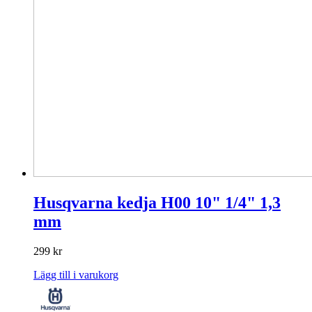
Husqvarna kedja H00 10" 1/4" 1,3
mm
299
kr
Lägg till i varukorg