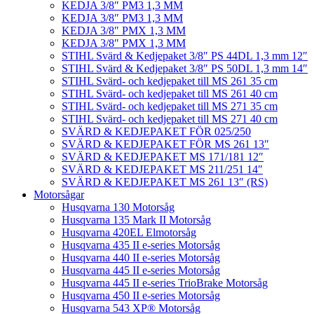
KEDJA 3/8″ PM3 1,3 MM
KEDJA 3/8″ PM3 1,3 MM
KEDJA 3/8″ PMX 1,3 MM
KEDJA 3/8″ PMX 1,3 MM
STIHL Svärd & Kedjepaket 3/8″ PS 44DL 1,3 mm 12″
STIHL Svärd & Kedjepaket 3/8″ PS 50DL 1,3 mm 14″
STIHL Svärd- och kedjepaket till MS 261 35 cm
STIHL Svärd- och kedjepaket till MS 261 40 cm
STIHL Svärd- och kedjepaket till MS 271 35 cm
STIHL Svärd- och kedjepaket till MS 271 40 cm
SVÄRD & KEDJEPAKET FÖR 025/250
SVÄRD & KEDJEPAKET FÖR MS 261 13″
SVÄRD & KEDJEPAKET MS 171/181 12″
SVÄRD & KEDJEPAKET MS 211/251 14″
SVÄRD & KEDJEPAKET MS 261 13″ (RS)
Motorsågar
Husqvarna 130 Motorsåg
Husqvarna 135 Mark II Motorsåg
Husqvarna 420EL Elmotorsåg
Husqvarna 435 II e-series Motorsåg
Husqvarna 440 II e-series Motorsåg
Husqvarna 445 II e-series Motorsåg
Husqvarna 445 II e-series TrioBrake Motorsåg
Husqvarna 450 II e-series Motorsåg
Husqvarna 543 XP® Motorsåg