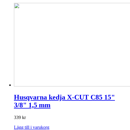
Husqvarna kedja X-CUT C85 15"
3/8" 1,5 mm
339
kr
Lägg till i varukorg