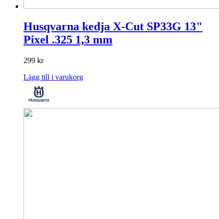
Husqvarna kedja X-Cut SP33G 13"
Pixel .325 1,3 mm
299
kr
Lägg till i varukorg