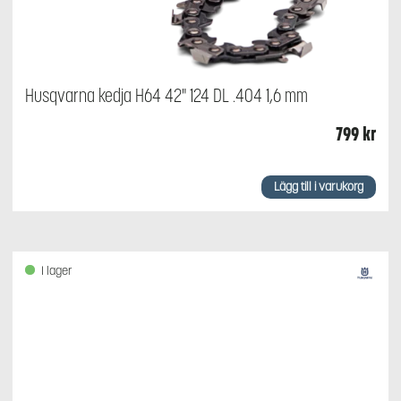
Husqvarna kedja H64 42" 124 DL .404 1,6 mm
799
kr
Lägg till i varukorg
I lager