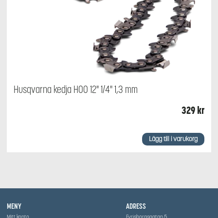
Husqvarna kedja H00 12" 1/4" 1,3 mm
329
kr
Lägg till i varukorg
MENY
ADRESS
Mitt konto
Fyrisborgsgatan 5