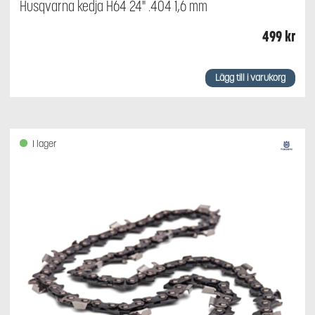
Husqvarna kedja H64 24" .404 1,6 mm
499
kr
Lägg till i varukorg
I lager