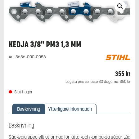
KEDJA 3/8" PM3 1,3 MM
Art:
3636-000-0056
355
kr
Lägsta pris senaste 30 dagarna:
355
kr
Slut i lager
Beskrivning
Ytterligare information
Beskrivning
Sågkedja speciellt utformad för lätta koch kompakta sågar. Låg