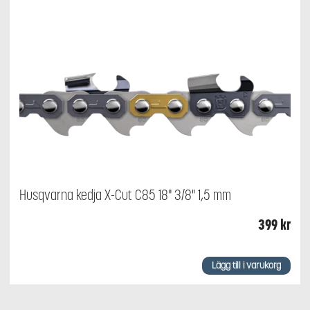
Husqvarna kedja X-Cut C85 18" 3/8" 1,5 mm
399
kr
Lägg till i varukorg