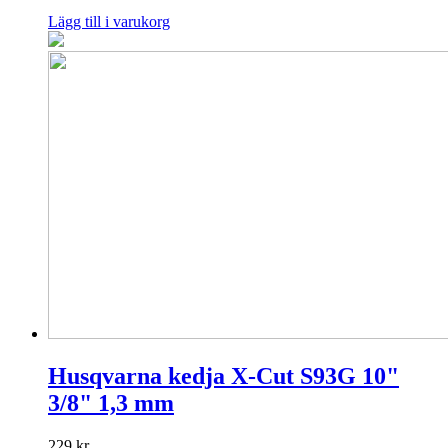
Lägg till i varukorg
Husqvarna kedja X-Cut S93G 10"
3/8" 1,3 mm
229
kr