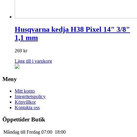
Husqvarna kedja H38 Pixel 14" 3/8"
1,1 mm
269
kr
Lägg till i varukorg
Meny
Mitt konto
Integritetspolicy
Köpvillkor
Kontakta oss
Öppettider Butik
Måndag till Fredag
07:00
18:00