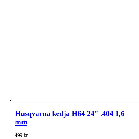
Husqvarna kedja H64 24" .404 1,6
mm
499
kr