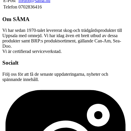
E-Post
fordon@sama.nu
Telefon
0702836416
Om SÅMA
Vi har sedan 1970-talet levererat skog-och trädgårdsprodukter till
Uppsala med omnejd. Vi har idag även ett brett utbud av dessa
produkter samt BRP:s produktsortiment, gällande Can-Am, Sea-
Doo.
Vi är certifierad serviceverkstad.
Socialt
Följ oss för att få de senaste uppdateringarna, nyheter och
spännande innehåll.