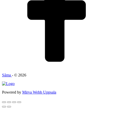
Såma
- © 2026
Powered by
Mirva Webb Uppsala