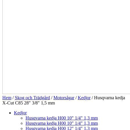
Hem
/
Skog och Trädgård
/
Motorsågar
/
Kedjor
/ Husqvarna kedja
X-Cut C85 28″ 3/8″ 1,5 mm
Kedjor
Husqvarna kedja H00 10″ 1/4″ 1,3 mm
Husqvarna kedja H00 10″ 1/4″ 1,3 mm
Husqvarna kedja H00 12″ 1/4″ 1,3 mm