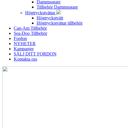
Dammsugare
Tillbehör Dammsugare
Högtryckstvättar
Högtryckstvätt
Högtryckstvättar tillbehör
Can-Am Tillbehör
Sea-Doo Tillbehör
Fordon
NYHETER
Kampanjer
SÄLJ DITT FORDON
Kontakta oss