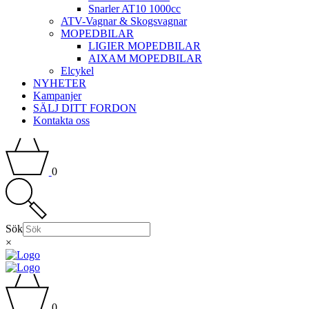
Snarler AT10 1000cc
ATV-Vagnar & Skogsvagnar
MOPEDBILAR
LIGIER MOPEDBILAR
AIXAM MOPEDBILAR
Elcykel
NYHETER
Kampanjer
SÄLJ DITT FORDON
Kontakta oss
0
Sök
×
0