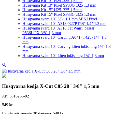
Husqvarna Kit 13″ H25 .325 1,5 mm
Husqvarna Kit 13″ Pixel SP33G .325 1,3 mm
Husqvarna Kit 15″ H25 .325 1,5 mm
Husqvarna Kit 15″ Pixel SP33G .325 1,3 mm
Husqvarna svärd 10″ 3/8″ 1,1 mm MINI Pixel
Husqvarna svärd 10″ A318 (327PT5S) 1/4″ 1,3 mm
Husqvarna svärd 10″ A318 Fat Waist, passar
P536LiPX 3/8″ 1,3 mm
Husqvarna svärd 10″ Carving A041 (T425) 1/4″ 1,3
mm
Husqvarna svärd 10″ Carving Liten infästning 1/4″ 1,3
mm
Husqvarna svärd 10″ Liten infästning 1/4″ 1,3 mm
🔍
Husqvarna kedja X-Cut C85 28" 3/8" 1,5 mm
Art:
5816266-92
549
kr
Lägsta pris senaste 30 dagarna:
549
kr