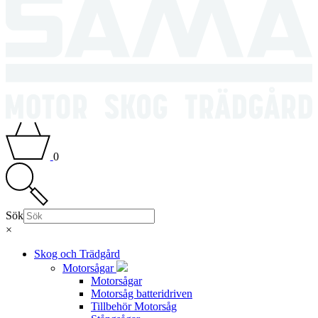
0
Sök
×
Skog och Trädgård
Motorsågar
Motorsågar
Motorsåg batteridriven
Tillbehör Motorsåg