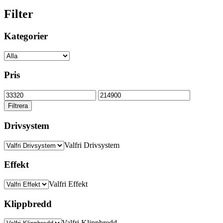
Filter
Kategorier
Pris
Min
Max
pris
pris
Filtrera
Drivsystem
Valfri Drivsystem
Effekt
Valfri Effekt
Klippbredd
Valfri Klippbredd