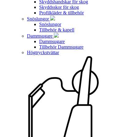
Skyddshandskar för skog
Skyddsskor för skog
Profilkläder & tillbehör
Snöslungor
Snöslungor
Tillbehör & kapell
Dammsugare
Dammsugare
Tillbehör Dammsugare
Högtryckstvättar