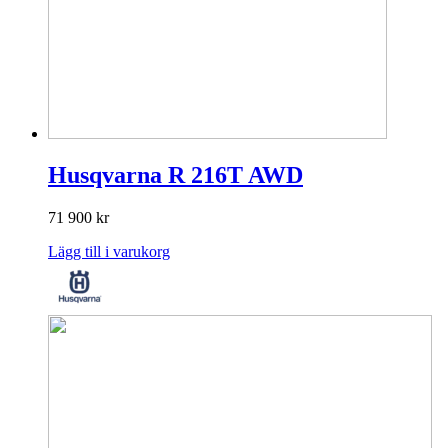
Husqvarna R 216T AWD
71 900
kr
Lägg till i varukorg