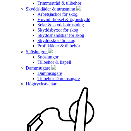
Trimmertråd & tillbehör
Skyddskläder & utrustning
Arbetsjackor för skog
Huvud- hörsel & ögonskydd
Selar & skyddsutrustning
Skyddsbyxor för skog
Skyddshandskar för skog
Skyddsskor för skog
Profilkläder & tillbehör
Snöslungor
Snöslungor
Tillbehör & kapell
Dammsugare
Dammsugare
Tillbehör Dammsugare
Högtryckstvättar