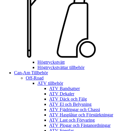
Högtryckstvätt
Högtryckstvättar tillbehör
Can-Am Tillbehör
Off-Road
ATV tillbehör
ATV Bandsatser
ATV Dekaler
ATV Däck och Fälg
ATV El och Belysning
ATV Fjädringar och Chassi
ATV Hasplåtar och Förstärkningar
ATV Last och Förvaring
ATV Plogar och Fästanordningar
ATV Speglar