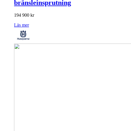
bränsleinsprutning
194 900
kr
Läs mer