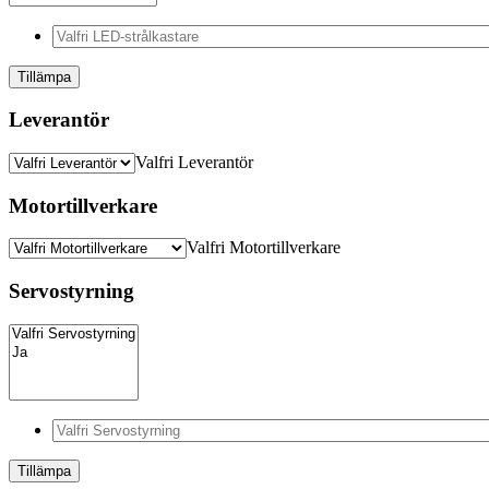
Tillämpa
Leverantör
Valfri Leverantör
Motortillverkare
Valfri Motortillverkare
Servostyrning
Tillämpa