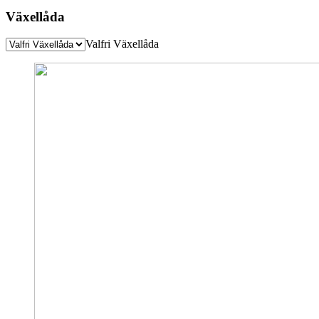
Växellåda
Valfri Växellåda