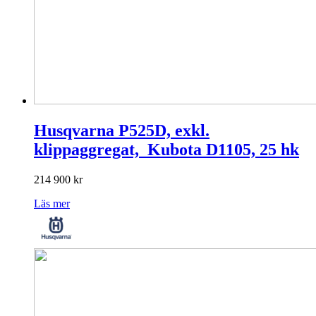
Husqvarna P525D, exkl.
klippaggregat, Kubota D1105, 25 hk
214 900
kr
Läs mer