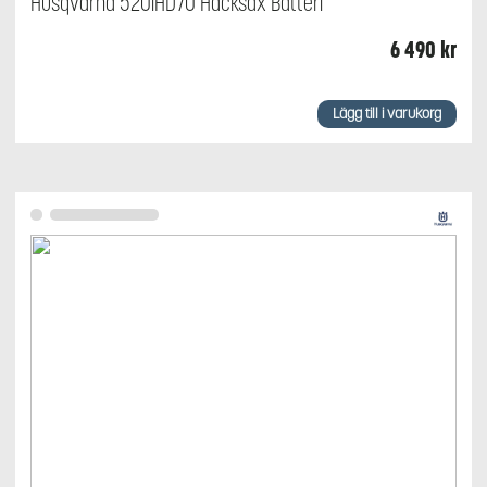
Husqvarna 520iHD70 Häcksax Batteri
6 490
kr
Lägg till i varukorg