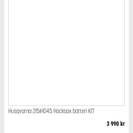
Husqvarna 215iHD45 Häcksax batteri KIT
3 990
kr