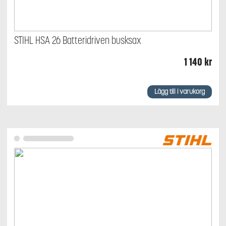
STIHL HSA 26 Batteridriven busksax
1 140
kr
Lägg till i varukorg