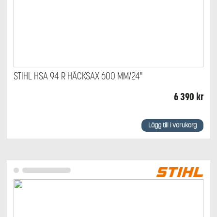
STIHL HSA 94 R HÄCKSAX 600 MM/24"
6 390
kr
Lägg till i varukorg