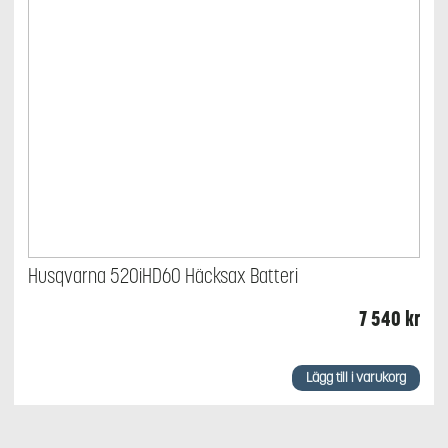
Husqvarna 520iHD60 Häcksax Batteri
7 540
kr
Lägg till i varukorg