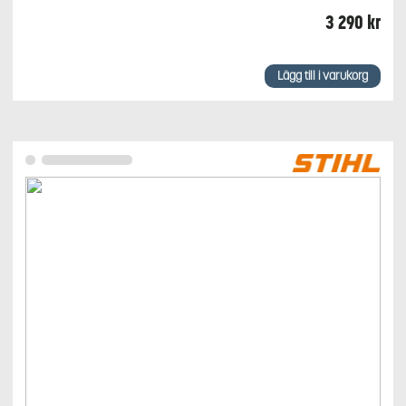
3 290
kr
Lägg till i varukorg