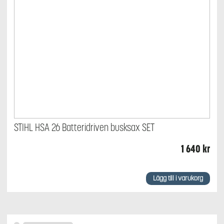
STIHL HSA 26 Batteridriven busksax SET
1 640
kr
Lägg till i varukorg