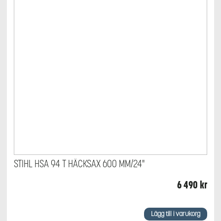
STIHL HSA 94 T HÄCKSAX 600 MM/24"
6 490
kr
Lägg till i varukorg