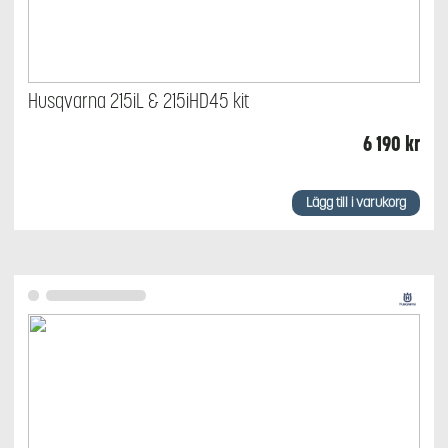
Husqvarna 215iL & 215iHD45 kit
6 190
kr
Lägg till i varukorg