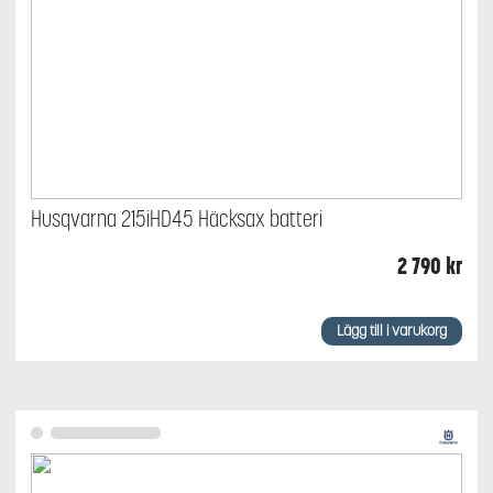
Husqvarna 215iHD45 Häcksax batteri
2 790
kr
Lägg till i varukorg