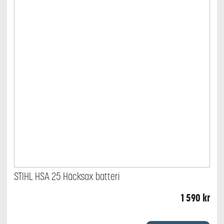
STIHL HSA 25 Häcksax batteri
1 590
kr