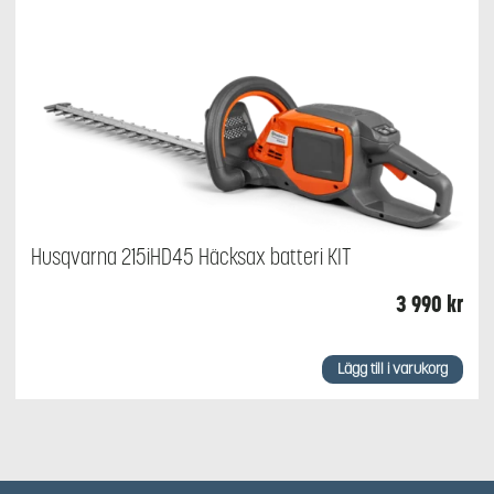
Husqvarna 215iHD45 Häcksax batteri KIT
3 990
kr
Lägg till i varukorg