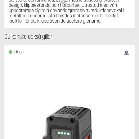
design, klipprestanda och hållbarhet. Utrustad med vårt
uppdaterade digitala användargränssnitt, reduktionsväxel i
metall och underhållsfri borstlös motor som är tillräckligt
kraftfull för att klippa även de tjockare grenarna.
Du kanske också gillar …
I lager