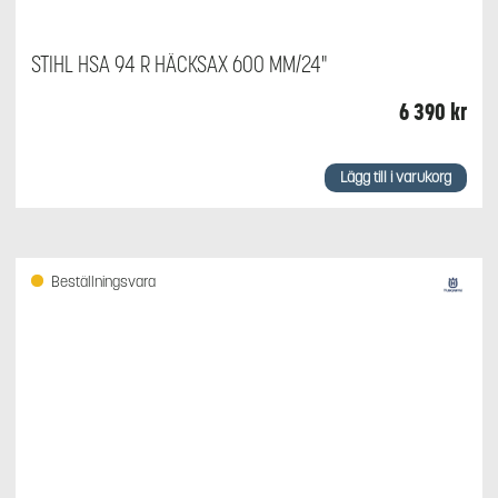
STIHL HSA 94 R HÄCKSAX 600 MM/24"
6 390
kr
Lägg till i varukorg
Beställningsvara