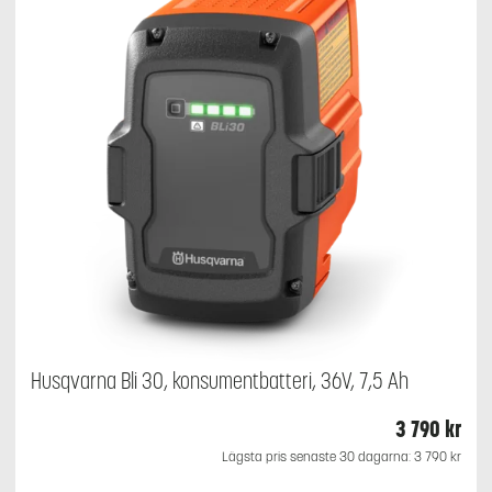
Husqvarna Bli 30, konsumentbatteri, 36V, 7,5 Ah
3 790
kr
Lägsta pris senaste 30 dagarna:
3 790
kr