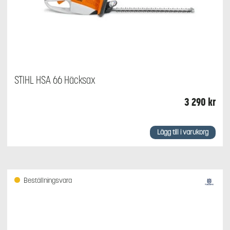
STIHL HSA 66 Häcksax
3 290
kr
Lägg till i varukorg
Beställningsvara