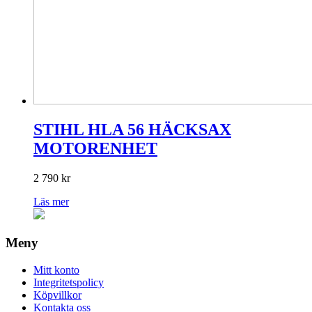
STIHL HLA 56 HÄCKSAX
MOTORENHET
2 790
kr
Läs mer
Meny
Mitt konto
Integritetspolicy
Köpvillkor
Kontakta oss