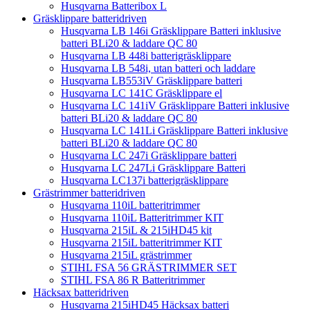
Husqvarna Batteribox L
Gräsklippare batteridriven
Husqvarna LB 146i Gräsklippare Batteri inklusive
batteri BLi20 & laddare QC 80
Husqvarna LB 448i batterigräsklippare
Husqvarna LB 548i, utan batteri och laddare
Husqvarna LB553iV Gräsklippare batteri
Husqvarna LC 141C Gräsklippare el
Husqvarna LC 141iV Gräsklippare Batteri inklusive
batteri BLi20 & laddare QC 80
Husqvarna LC 141Li Gräsklippare Batteri inklusive
batteri BLi20 & laddare QC 80
Husqvarna LC 247i Gräsklippare batteri
Husqvarna LC 247Li Gräsklippare Batteri
Husqvarna LC137i batterigräsklippare
Grästrimmer batteridriven
Husqvarna 110iL batteritrimmer
Husqvarna 110iL Batteritrimmer KIT
Husqvarna 215iL & 215iHD45 kit
Husqvarna 215iL batteritrimmer KIT
Husqvarna 215iL grästrimmer
STIHL FSA 56 GRÄSTRIMMER SET
STIHL FSA 86 R Batteritrimmer
Häcksax batteridriven
Husqvarna 215iHD45 Häcksax batteri