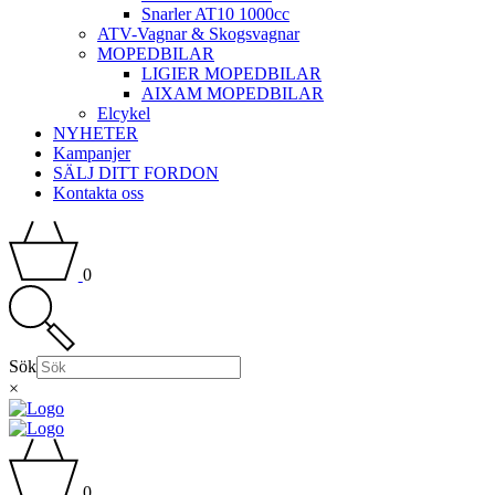
Snarler AT10 1000cc
ATV-Vagnar & Skogsvagnar
MOPEDBILAR
LIGIER MOPEDBILAR
AIXAM MOPEDBILAR
Elcykel
NYHETER
Kampanjer
SÄLJ DITT FORDON
Kontakta oss
0
Sök
×
0