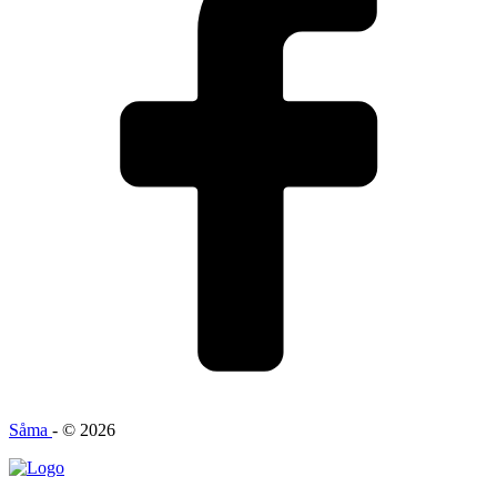
Såma
- © 2026