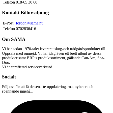
Telefon
018-65 30 60
Kontakt Bilförsäljning
E-Post
fordon@sama.nu
Telefon
0702836416
Om SÅMA
Vi har sedan 1970-talet levererat skog-och trädgårdsprodukter till
Uppsala med omnejd. Vi har idag även ett brett utbud av dessa
produkter samt BRP:s produktsortiment, gällande Can-Am, Sea-
Doo.
Vi är certifierad serviceverkstad.
Socialt
Följ oss för att få de senaste uppdateringarna, nyheter och
spännande innehåll.