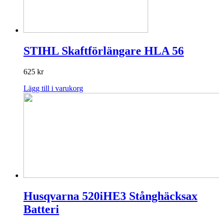
STIHL Skaftförlängare HLA 56
625
kr
Lägg till i varukorg
Husqvarna 520iHE3 Stånghäcksax
Batteri