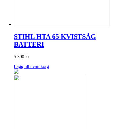
STIHL HTA 65 KVISTSÅG
BATTERI
5 390
kr
Lägg till i varukorg