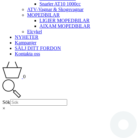
Snarler AT10 1000cc
ATV-Vagnar & Skogsvagnar
MOPEDBILAR
LIGIER MOPEDBILAR
AIXAM MOPEDBILAR
Elcykel
NYHETER
Kampanjer
SÄLJ DITT FORDON
Kontakta oss
0
Sök
×