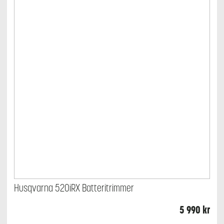
Husqvarna 520iRX Batteritrimmer
5 990
kr