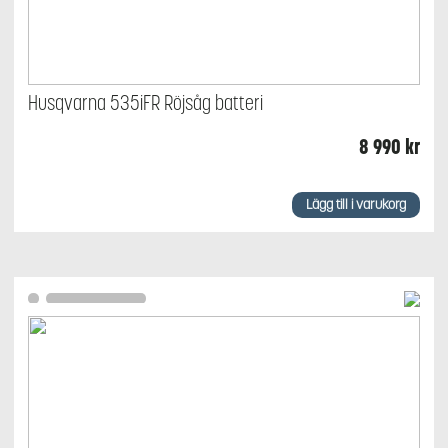
Husqvarna 535iFR Röjsåg batteri
8 990
kr
Lägg till i varukorg