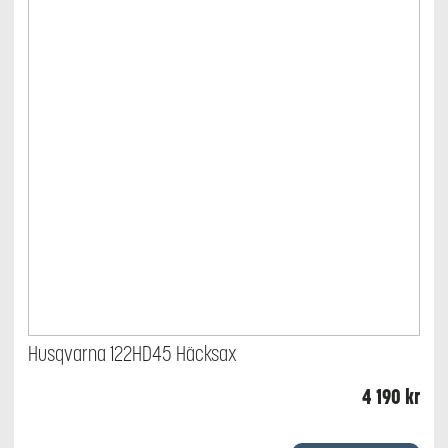
Husqvarna 122HD45 Häcksax
4 190
kr