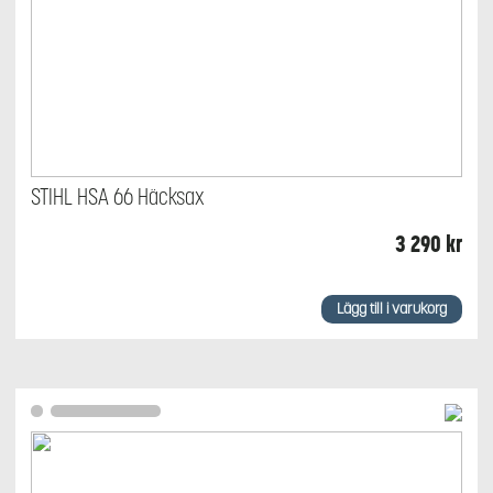
STIHL HSA 66 Häcksax
3 290
kr
Lägg till i varukorg