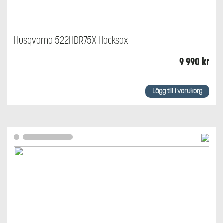
Husqvarna 522HDR75X Häcksax
9 990
kr
Lägg till i varukorg