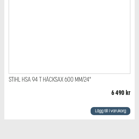
STIHL HSA 94 T HÄCKSAX 600 MM/24"
6 490
kr
Lägg till i varukorg