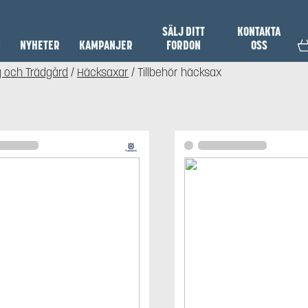
SÄLJ DITT
KONTAKTA
N
NYHETER
KAMPANJER
FORDON
OSS
 och Trädgård
/
Häcksaxar
/ Tillbehör häcksax