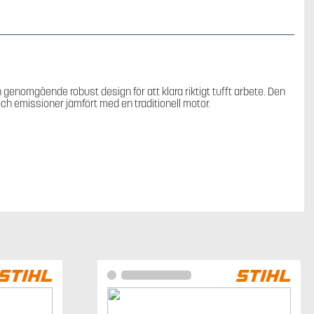
Stånghäcksax
mängd
genomgående robust design för att klara riktigt tufft arbete. Den
h emissioner jämfört med en traditionell motor.