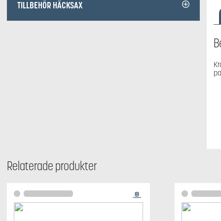
TILLBEHÖR HÄCKSAX
B
Kr
pa
Relaterade produkter