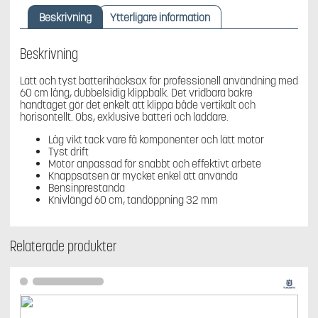
Batteri
Beskrivning
Ytterligare information
mängd
Beskrivning
Lätt och tyst batterihäcksax för professionell användning med
60 cm lång, dubbelsidig klippbalk. Det vridbara bakre
handtaget gör det enkelt att klippa både vertikalt och
horisontellt. Obs, exklusive batteri och laddare.
Låg vikt tack vare få komponenter och lätt motor
Tyst drift
Motor anpassad för snabbt och effektivt arbete
Knappsatsen är mycket enkel att använda
Bensinprestanda
Knivlängd 60 cm, tandöppning 32 mm
Relaterade produkter