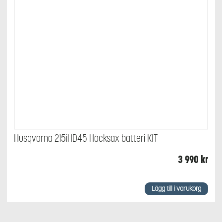
Husqvarna 215iHD45 Häcksax batteri KIT
3 990
kr
Lägg till i varukorg