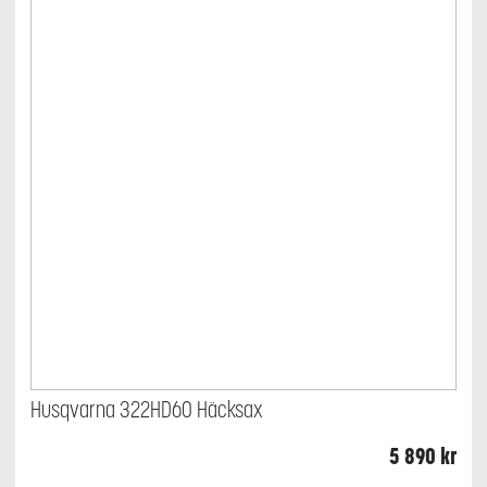
Husqvarna 322HD60 Häcksax
5 890
kr