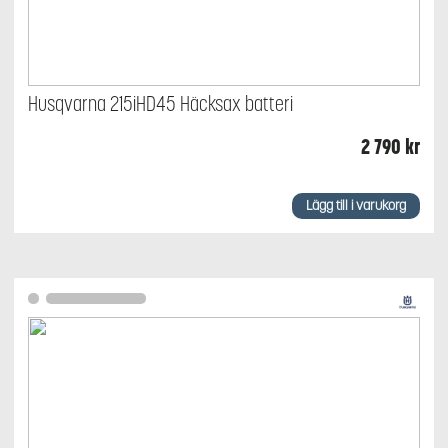
Husqvarna 215iHD45 Häcksax batteri
2 790
kr
Lägg till i varukorg