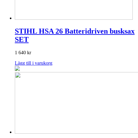
STIHL HSA 26 Batteridriven busksax
SET
1 640
kr
Lägg till i varukorg