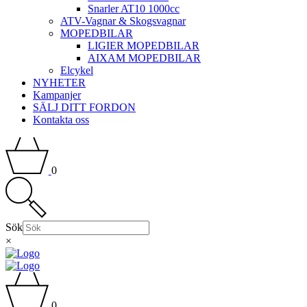
Snarler AT10 1000cc
ATV-Vagnar & Skogsvagnar
MOPEDBILAR
LIGIER MOPEDBILAR
AIXAM MOPEDBILAR
Elcykel
NYHETER
Kampanjer
SÄLJ DITT FORDON
Kontakta oss
0
Sök
×
0