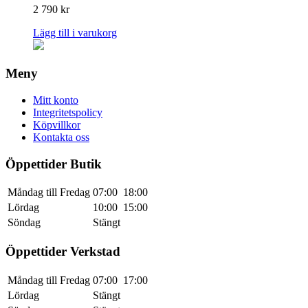
2 790
kr
Lägg till i varukorg
Meny
Mitt konto
Integritetspolicy
Köpvillkor
Kontakta oss
Öppettider Butik
Måndag till Fredag
07:00
18:00
Lördag
10:00
15:00
Söndag
Stängt
Öppettider Verkstad
Måndag till Fredag
07:00
17:00
Lördag
Stängt