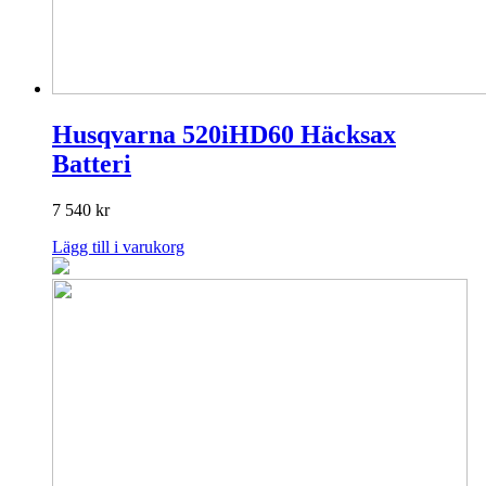
Husqvarna 520iHD60 Häcksax
Batteri
7 540
kr
Lägg till i varukorg