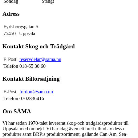
Söndag
Stängt
Adress
Fyrisborgsgatan 5
75450
Uppsala
Kontakt Skog och Trädgård
E-Post
reservdelar@sama.nu
Telefon
018-65 30 60
Kontakt Bilförsäljning
E-Post
fordon@sama.nu
Telefon
0702836416
Om SÅMA
Vi har sedan 1970-talet levererat skog-och trädgårdsprodukter till
Uppsala med omnejd. Vi har idag även ett brett utbud av dessa
produkter samt BRP:s produktsortiment, gällande Can-Am, Sea-