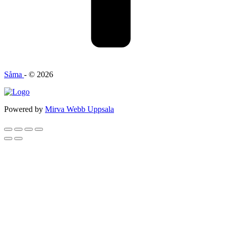
Såma
- © 2026
Powered by
Mirva Webb Uppsala