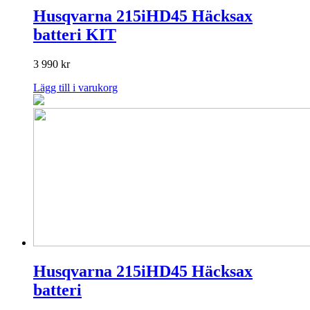
Husqvarna 215iHD45 Häcksax
batteri KIT
3 990
kr
Lägg till i varukorg
Husqvarna 215iHD45 Häcksax
batteri