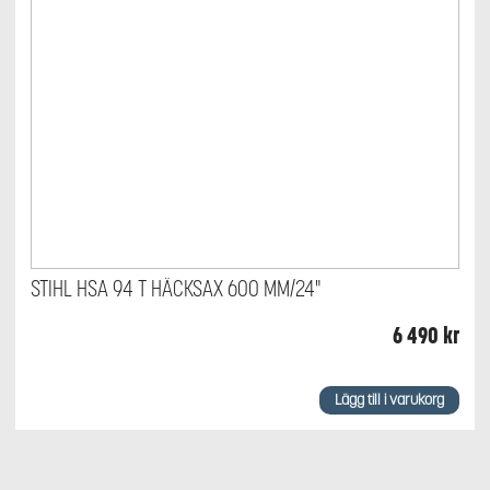
STIHL HSA 94 T HÄCKSAX 600 MM/24"
6 490
kr
Lägg till i varukorg