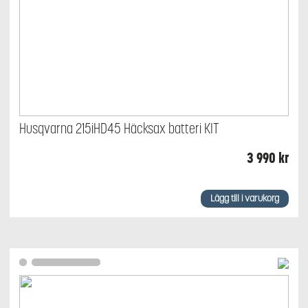
Husqvarna 215iHD45 Häcksax batteri KIT
3 990
kr
Lägg till i varukorg