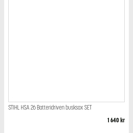
STIHL HSA 26 Batteridriven busksax SET
1 640
kr