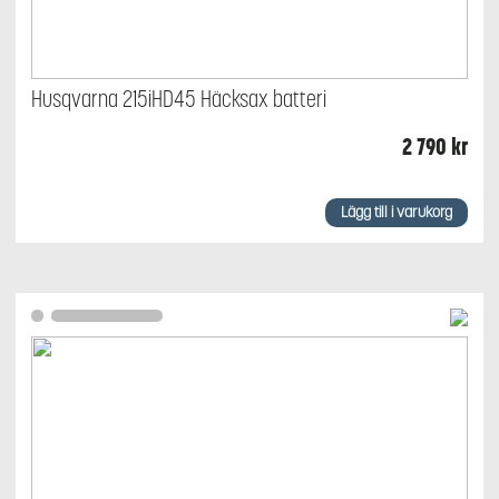
Husqvarna 215iHD45 Häcksax batteri
2 790
kr
Lägg till i varukorg