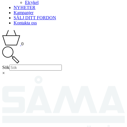
Elcykel
NYHETER
Kampanjer
SÄLJ DITT FORDON
Kontakta oss
0
Sök
×