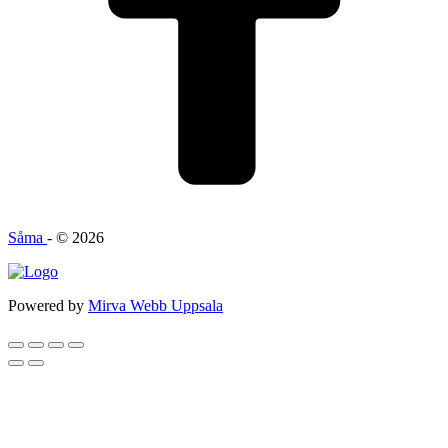
Såma
- © 2026
Powered by
Mirva Webb Uppsala