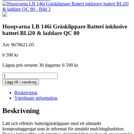
Husqvarna LB 146i Gräsklippare Batteri inklusive
batteri BLi20 & laddare QC 80
Art:
9678621-05
6 590
kr
Lägsta pris senaste 30 dagarna:
6 590
kr
Husqvarna
LB
Lägg till i varukorg
146i
Gräsklippare
Beskrivning
Batteri
Ytterligare information
inklusive
batteri
Beskrivning
BLi20
&
Lätt och effektiv batterigräsklippare med ett slitstarkt
laddare
kompositaggregat som är utformat för utmärkt mulchingfunktion.
QC