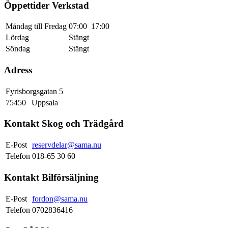
Öppettider Verkstad
Måndag till Fredag
07:00
17:00
Lördag
Stängt
Söndag
Stängt
Adress
Fyrisborgsgatan 5
75450
Uppsala
Kontakt Skog och Trädgård
E-Post
reservdelar@sama.nu
Telefon
018-65 30 60
Kontakt Bilförsäljning
E-Post
fordon@sama.nu
Telefon
0702836416