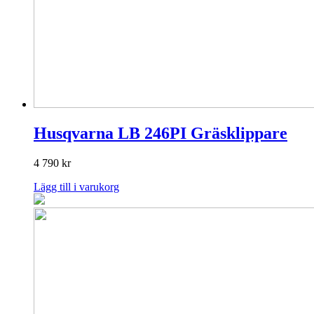
Husqvarna LB 246PI Gräsklippare
4 790
kr
Lägg till i varukorg