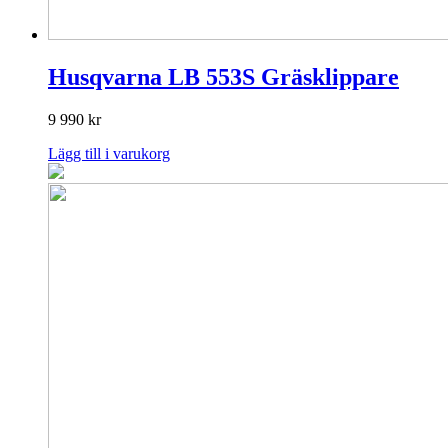
Husqvarna LB 553S Gräsklippare
9 990
kr
Lägg till i varukorg