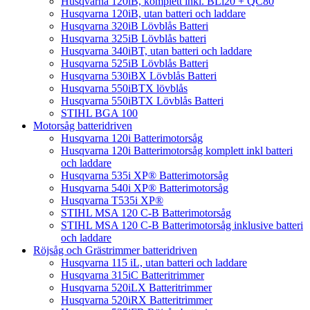
Husqvarna 120iB, komplett inkl. BLi20 + QC80
Husqvarna 120iB, utan batteri och laddare
Husqvarna 320iB Lövblås Batteri
Husqvarna 325iB Lövblås batteri
Husqvarna 340iBT, utan batteri och laddare
Husqvarna 525iB Lövblås Batteri
Husqvarna 530iBX Lövblås Batteri
Husqvarna 550iBTX lövblås
Husqvarna 550iBTX Lövblås Batteri
STIHL BGA 100
Motorsåg batteridriven
Husqvarna 120i Batterimotorsåg
Husqvarna 120i Batterimotorsåg komplett inkl batteri
och laddare
Husqvarna 535i XP® Batterimotorsåg
Husqvarna 540i XP® Batterimotorsåg
Husqvarna T535i XP®
STIHL MSA 120 C-B Batterimotorsåg
STIHL MSA 120 C-B Batterimotorsåg inklusive batteri
och laddare
Röjsåg och Grästrimmer batteridriven
Husqvarna 115 iL, utan batteri och laddare
Husqvarna 315iC Batteritrimmer
Husqvarna 520iLX Batteritrimmer
Husqvarna 520iRX Batteritrimmer