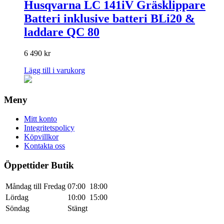
Husqvarna LC 141iV Gräsklippare
Batteri inklusive batteri BLi20 &
laddare QC 80
6 490
kr
Lägg till i varukorg
Meny
Mitt konto
Integritetspolicy
Köpvillkor
Kontakta oss
Öppettider Butik
Måndag till Fredag
07:00
18:00
Lördag
10:00
15:00
Söndag
Stängt