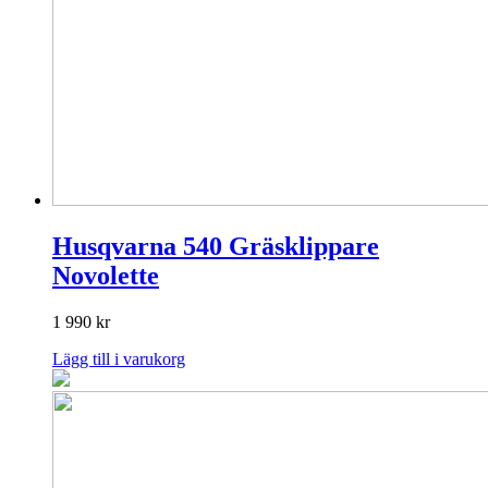
Husqvarna 540 Gräsklippare
Novolette
1 990
kr
Lägg till i varukorg