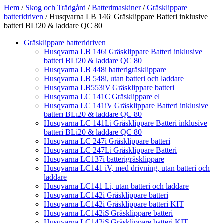
Hem
/
Skog och Trädgård
/
Batterimaskiner
/
Gräsklippare
batteridriven
/ Husqvarna LB 146i Gräsklippare Batteri inklusive
batteri BLi20 & laddare QC 80
Gräsklippare batteridriven
Husqvarna LB 146i Gräsklippare Batteri inklusive
batteri BLi20 & laddare QC 80
Husqvarna LB 448i batterigräsklippare
Husqvarna LB 548i, utan batteri och laddare
Husqvarna LB553iV Gräsklippare batteri
Husqvarna LC 141C Gräsklippare el
Husqvarna LC 141iV Gräsklippare Batteri inklusive
batteri BLi20 & laddare QC 80
Husqvarna LC 141Li Gräsklippare Batteri inklusive
batteri BLi20 & laddare QC 80
Husqvarna LC 247i Gräsklippare batteri
Husqvarna LC 247Li Gräsklippare Batteri
Husqvarna LC137i batterigräsklippare
Husqvarna LC141 iV, med drivning, utan batteri och
laddare
Husqvarna LC141 Li, utan batteri och laddare
Husqvarna LC142i Gräsklippare batteri
Husqvarna LC142i Gräsklippare batteri KIT
Husqvarna LC142iS Gräsklippare batteri
Husqvarna LC142iS Gräsklippare batteri KIT