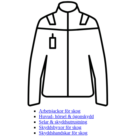
Arbetsjackor för skog
Huvud- hörsel & ögonskydd
Selar & skyddsutrustning
Skyddsbyxor för skog
Skyddshandskar för skog