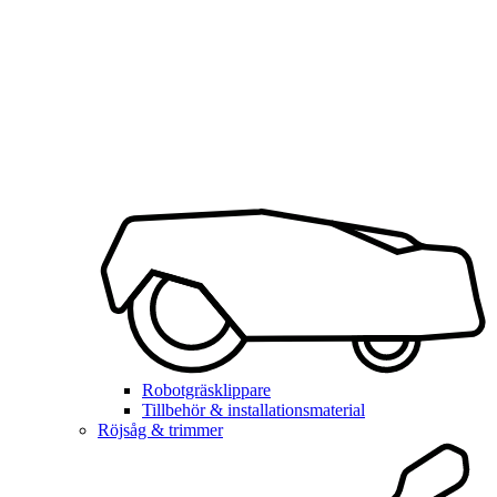
Robotgräsklippare
Tillbehör & installationsmaterial
Röjsåg & trimmer