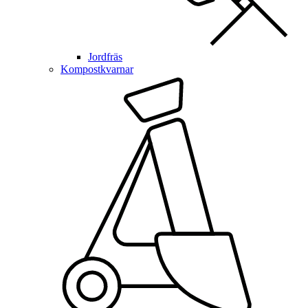
Jordfräs
Kompostkvarnar