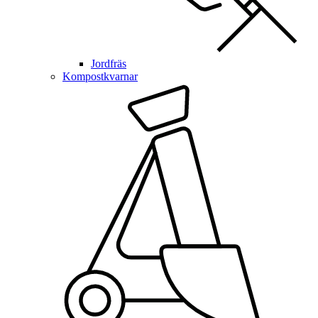
Jordfräs
Kompostkvarnar