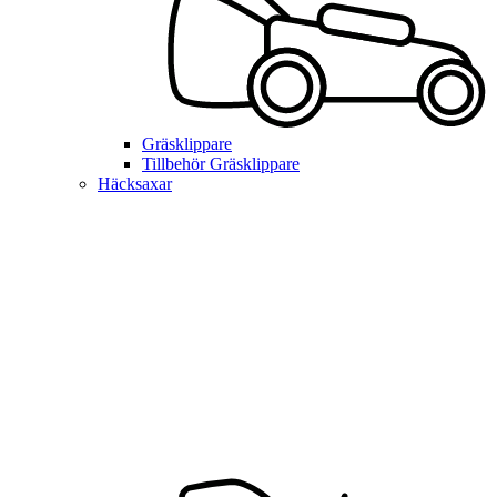
Gräsklippare
Tillbehör Gräsklippare
Häcksaxar