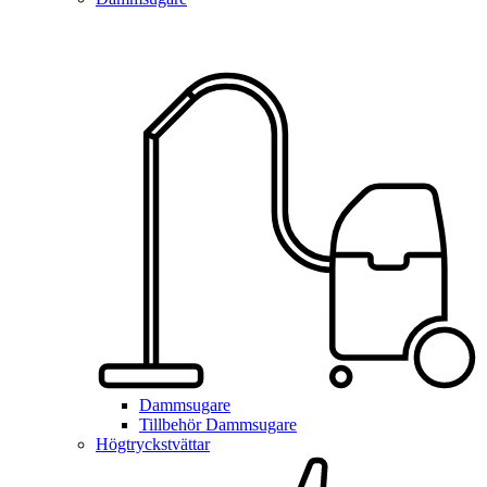
Dammsugare
Tillbehör Dammsugare
Högtryckstvättar