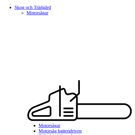
Skog och Trädgård
Motorsågar
Motorsågar
Motorsåg batteridriven