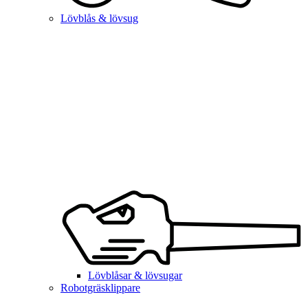
Lövblås & lövsug
Lövblåsar & lövsugar
Robotgräsklippare