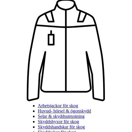
Arbetsjackor för skog
Huvud- hörsel & ögonskydd
Selar & skyddsutrustning
Skyddsbyxor för skog
Skyddshandskar för skog