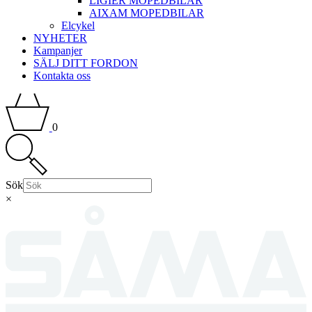
LIGIER MOPEDBILAR
AIXAM MOPEDBILAR
Elcykel
NYHETER
Kampanjer
SÄLJ DITT FORDON
Kontakta oss
0
Sök
×