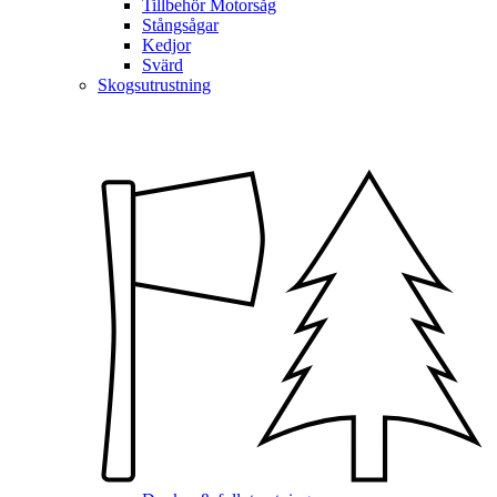
Tillbehör Motorsåg
Stångsågar
Kedjor
Svärd
Skogsutrustning