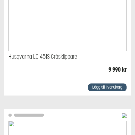
Husqvarna LC 451S Gräsklippare
9 990
kr
Lägg till i varukorg