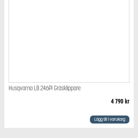
Husqvarna LB 246PI Gräsklippare
4 790
kr
Lägg till i varukorg