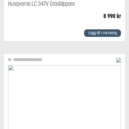
Husqvarna LC 347V Gräsklippare
8 990
kr
Lägg till i varukorg