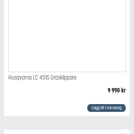
Husqvarna LC 451S Gräsklippare
9 990
kr
Lägg till i varukorg