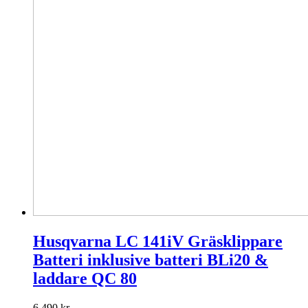
Husqvarna LC 141iV Gräsklippare
Batteri inklusive batteri BLi20 &
laddare QC 80
6 490
kr