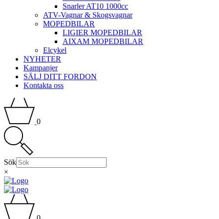
Snarler AT10 1000cc
ATV-Vagnar & Skogsvagnar
MOPEDBILAR
LIGIER MOPEDBILAR
AIXAM MOPEDBILAR
Elcykel
NYHETER
Kampanjer
SÄLJ DITT FORDON
Kontakta oss
0
Sök
×
0