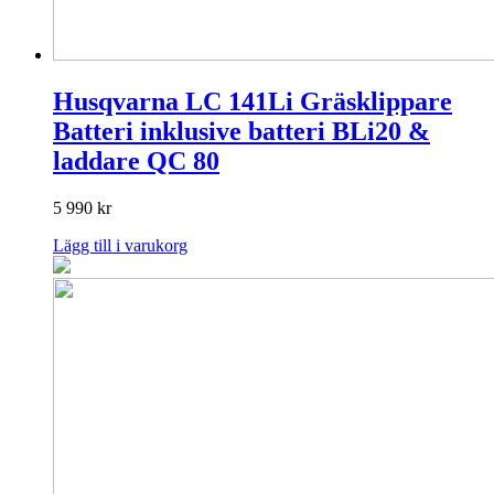
Husqvarna LC 141Li Gräsklippare
Batteri inklusive batteri BLi20 &
laddare QC 80
5 990
kr
Lägg till i varukorg