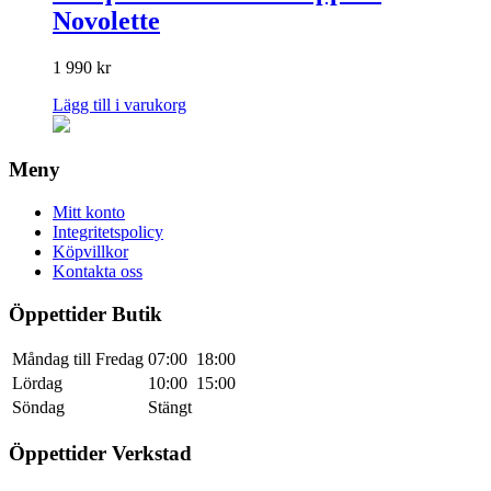
Novolette
1 990
kr
Lägg till i varukorg
Meny
Mitt konto
Integritetspolicy
Köpvillkor
Kontakta oss
Öppettider Butik
Måndag till Fredag
07:00
18:00
Lördag
10:00
15:00
Söndag
Stängt
Öppettider Verkstad