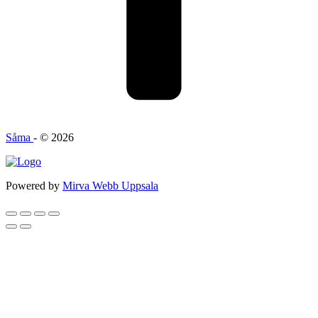
Såma
- © 2026
Powered by
Mirva Webb Uppsala