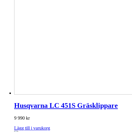
Husqvarna LC 451S Gräsklippare
9 990
kr
Lägg till i varukorg