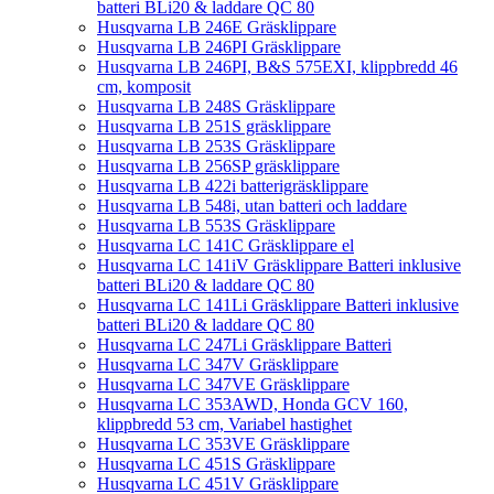
batteri BLi20 & laddare QC 80
Husqvarna LB 246E Gräsklippare
Husqvarna LB 246PI Gräsklippare
Husqvarna LB 246PI, B&S 575EXI, klippbredd 46
cm, komposit
Husqvarna LB 248S Gräsklippare
Husqvarna LB 251S gräsklippare
Husqvarna LB 253S Gräsklippare
Husqvarna LB 256SP gräsklippare
Husqvarna LB 422i batterigräsklippare
Husqvarna LB 548i, utan batteri och laddare
Husqvarna LB 553S Gräsklippare
Husqvarna LC 141C Gräsklippare el
Husqvarna LC 141iV Gräsklippare Batteri inklusive
batteri BLi20 & laddare QC 80
Husqvarna LC 141Li Gräsklippare Batteri inklusive
batteri BLi20 & laddare QC 80
Husqvarna LC 247Li Gräsklippare Batteri
Husqvarna LC 347V Gräsklippare
Husqvarna LC 347VE Gräsklippare
Husqvarna LC 353AWD, Honda GCV 160,
klippbredd 53 cm, Variabel hastighet
Husqvarna LC 353VE Gräsklippare
Husqvarna LC 451S Gräsklippare
Husqvarna LC 451V Gräsklippare