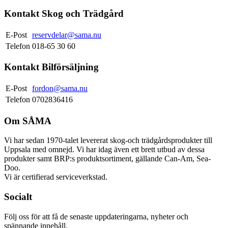
Kontakt Skog och Trädgård
E-Post
reservdelar@sama.nu
Telefon
018-65 30 60
Kontakt Bilförsäljning
E-Post
fordon@sama.nu
Telefon
0702836416
Om SÅMA
Vi har sedan 1970-talet levererat skog-och trädgårdsprodukter till
Uppsala med omnejd. Vi har idag även ett brett utbud av dessa
produkter samt BRP:s produktsortiment, gällande Can-Am, Sea-
Doo.
Vi är certifierad serviceverkstad.
Socialt
Följ oss för att få de senaste uppdateringarna, nyheter och
spännande innehåll.