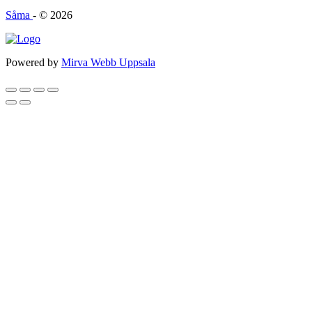
Såma
- © 2026
Powered by
Mirva Webb Uppsala