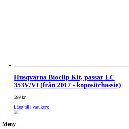
Husqvarna Bioclip Kit, passar LC
353V/VI (från 2017 - kopositchassie)
599
kr
Lägg till i varukorg
Meny