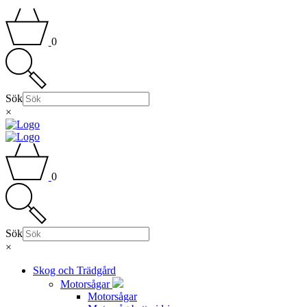
0
Sök
×
0
Sök
×
Skog och Trädgård
Motorsågar
Motorsågar