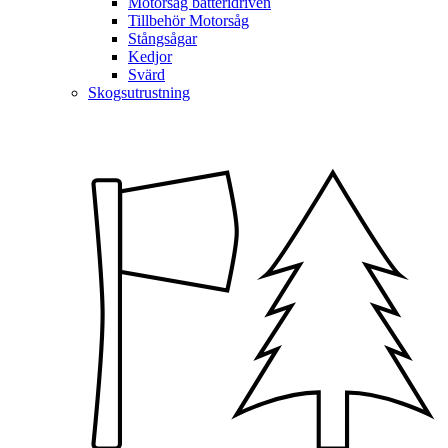
Motorsåg batteridriven
Tillbehör Motorsåg
Stångsågar
Kedjor
Svärd
Skogsutrustning