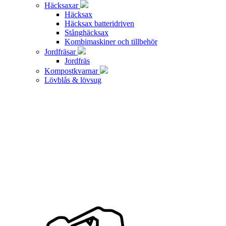
Häcksaxar
Häcksax
Häcksax batteridriven
Stånghäcksax
Kombimaskiner och tillbehör
Jordfräsar
Jordfräs
Kompostkvarnar
Lövblås & lövsug