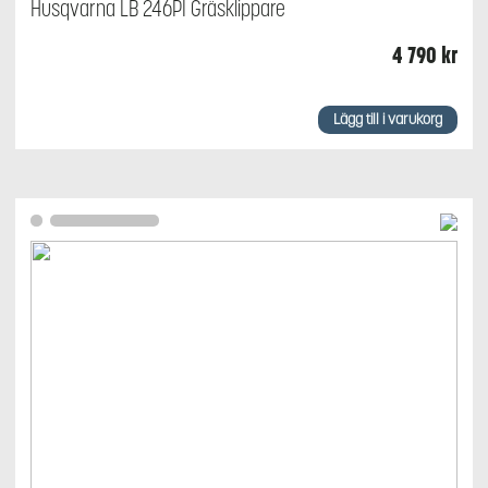
Husqvarna LB 246PI Gräsklippare
4 790
kr
Lägg till i varukorg