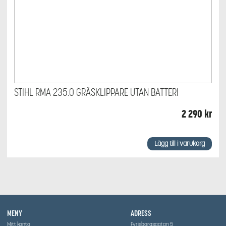
STIHL RMA 235.0 GRÄSKLIPPARE UTAN BATTERI
2 290
kr
Lägg till i varukorg
MENY
ADRESS
Mitt konto
Fyrisborgsgatan 5