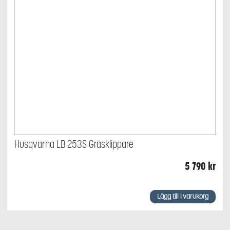
Husqvarna LB 253S Gräsklippare
5 790
kr
Lägg till i varukorg