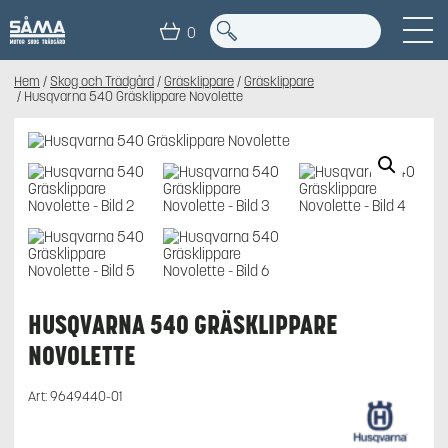
0
Hem
/
Skog och Trädgård
/
Gräsklippare
/
Gräsklippare
/ Husqvarna 540 Gräsklippare Novolette
HUSQVARNA 540 GRÄSKLIPPARE
NOVOLETTE
Art:
9649440-01