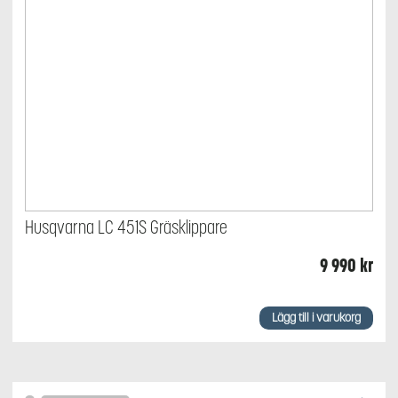
Husqvarna LC 451S Gräsklippare
9 990
kr
Lägg till i varukorg