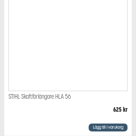
STIHL Skaftförlängare HLA 56
625
kr
Lägg till i varukorg