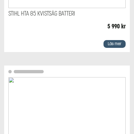
STIHL HTA 85 KVISTSÅG BATTERI
5 990
kr
Läs mer