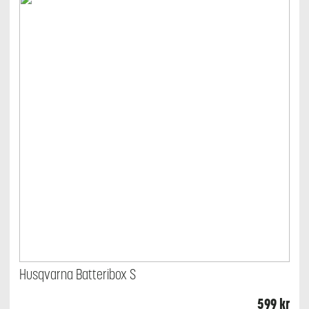
Husqvarna Batteribox S
599
kr