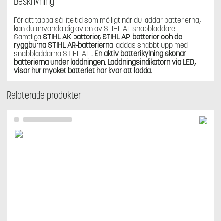
Beskrivning
För att tappa så lite tid som möjligt när du laddar batterierna,
kan du använda dig av en av STIHL AL snabbladdare.
Samtliga
STIHL AK-batterier, STIHL AP-batterier
och
de
ryggburna STIHL AR-batterierna
laddas snabbt upp med
snabbladdarna STIHL AL
. En aktiv batterikylning skonar
batterierna under laddningen. Laddningsindikatorn via LED,
visar hur mycket batteriet har kvar att ladda.
Relaterade produkter