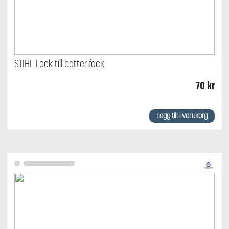
STIHL Lock till batterifack
70
kr
Lägg till i varukorg